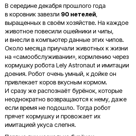
В середине декабря прошлого года
в коровник завезли
90 нетелей
,
выращенных в своём хозяйстве. На каждое
животное повесили ошейники и чипы,
и внесли в компьютер данные этих чипов.
Около месяца приучали животных к жизни
на «самообслуживании», кормлению через
кормушку робота Lely Astronaut и имитации
доения. Робот очень умный, к дойке он
привлекает коров вкусным кормом.
И сразу же распознаёт бурёнок, которые
неоднократно возвращаются к нему, даже
если время не подошло. Тогда робот
прячет кормушку и провожает их
имитацией укуса слепня.