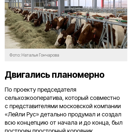
Фото: Наталья Гончарова
Двигались планомерно
По проекту председателя
сельхозкооператива, который совместно
с представителями московской компании
«Лейли Рус» детально продумал и создал
всю концепцию от начала и до конца, был
построен просторный коровник,