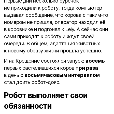
Первые дни несколько бурёнок
не приходили к роботу, тогда компьютер
выдавал сообщение, что корова с таким‑то
номером не пришла, оператор находил её
в коровнике и подгонял к Lely. А сейчас они
сами приходят к роботу и ждут своей
очереди. В общем, адаптация животных
к новому образу жизни прошла успешно.
И на Крещение состоялся запуск:
восемь
первых растелившихся коров
три раза
в день с
восьмичасовым интервалом
стал доить робот-дояр.
Робот выполняет свои
обязанности