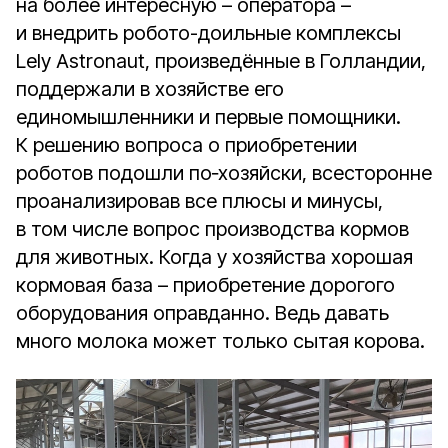
на более интересную – оператора –
и внедрить робото-доильные комплексы
Lely Astronaut, произведённые в Голландии,
поддержали в хозяйстве его
единомышленники и первые помощники.
К решению вопроса о приобретении
роботов подошли по‑хозяйски, всесторонне
проанализировав все плюсы и минусы,
в том числе вопрос производства кормов
для животных. Когда у хозяйства хорошая
кормовая база – приобретение дорогого
оборудования оправданно. Ведь давать
много молока может только сытая корова.