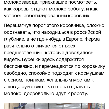
молокозавода, приехавшие посмотреть,
как коровы отдают молоко роботу, и как
устроен роботизированный коровник.
Перешагнув порог этого коровника, сложно
осознавать, что находишься в российской
глубинке, а не где‑нибудь в Европе. Ферма
разительно отличается от всех
предшественниц, которые доводилось
видеть. Бурёнки здесь содержатся
беспривязно, и перемещаются по коровнику
свободно, спокойно подходят к кормушкам
с сеном, поилкам, «спальным местам»,
а когда чувствуют, что пора отдавать
молоко, добровольно идут к роботу.