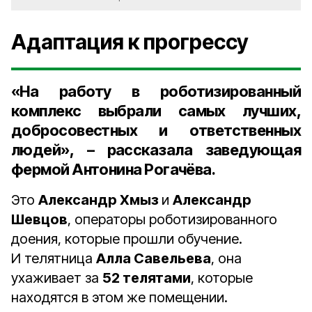
Адаптация к прогрессу
«На работу в роботизированный
комплекс выбрали самых лучших,
добросовестных и ответственных
людей», – рассказала
заведующая
фермой Антонина Рогачёва
.
Это
Александр Хмыз
и
Александр
Шевцов
, операторы роботизированного
доения, которые прошли обучение.
И телятница
Алла Савельева
, она
ухаживает за
52 телятами
, которые
находятся в этом же помещении.