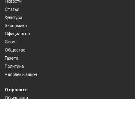
Новости
Статьи
Культура
Экономика
Официально
Спорт
Общество
Газета
Политика
Человек и закон
О проекте
Об издании
Правила использования
Рекламодателям
Политика конфиденциальности