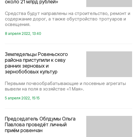
около 21 млрд рублей»
Средства будут направлены на строительство, ремонт и
содержание дорог, а также обустройство тротуаров и
освещения.
8 апреля 2022, 13:40
Земледельцы Ровеньского
района приступили к севу
ранних зерновых и
зернобобовых культур
Первыми почвообрабатывающие и посевные агрегаты
вывели на поля в хозяйстве «1 Мая».
5 апреля 2022, 15:15
Председатель Облдумы Ольга
Павлова проведёт личный
приём ровенчан