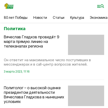
80 лет Победы
Новости
Статьи
Культура
Экономика
Политика
Вячеслав Гладков проведёт 9
марта прямую линию на
телеканалах региона
Он ответит на максимальное число поступивших в
мессенджерах и в call-центр вопросов жителей.
3 марта 2023, 11:16
Политолог – о высокой оценке
президентом деятельности
Вячеслава Гладкова в нынешних
условиях