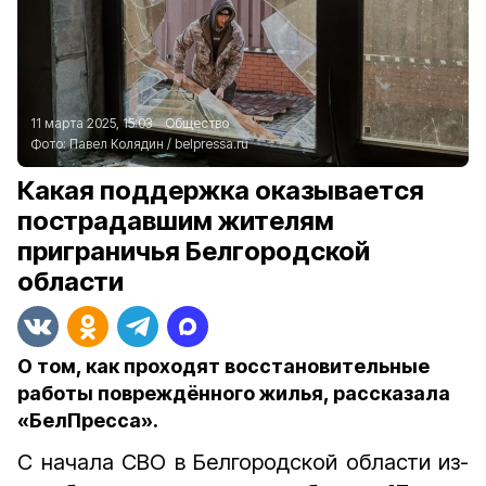
11 марта 2025, 15:03
Общество
Фото:
Павел Колядин
/
belpressa.ru
Какая поддержка оказывается
пострадавшим жителям
приграничья Белгородской
области
О том, как проходят восстановительные
работы повреждённого жилья, рассказала
«БелПресса».
С начала СВО в Белгородской области из-