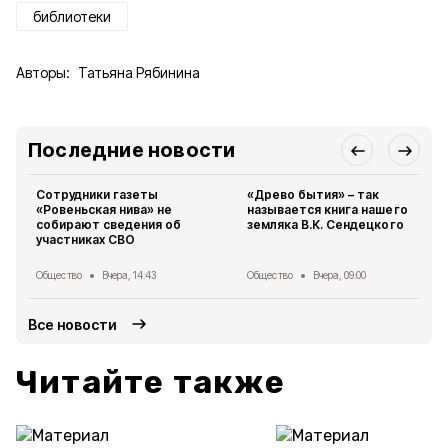
библиотеки
Авторы:
Татьяна Рябинина
Последние новости
Сотрудники газеты
«Древо бытия» – так
«Ровеньская нива» не
называется книга нашего
собирают сведения об
земляка В.К. Сендецкого
участниках СВО
Общество
Вчера, 14:43
Общество
Вчера, 09:00
Все новости
Читайте также