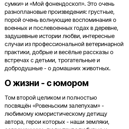
сумки» и «Мой фонендоскоп». Это очень
разноплановые произведения: грустные,
порой очень волнующие воспоминания о
военных и послевоенных годах в деревне,
задушевные истории любви, интересные
случаи из профессиональной ветеринарной
практики, добрые и весёлые рассказы о
встречах с детьми, трогательные и
добродушные - о домашних животных.
О жизни - с юмором
Том второй целиком и полностью
посвящён «Ровеньским залепухам» -
любимому юмористическому детищу
автора, герои которых - наши земляки,