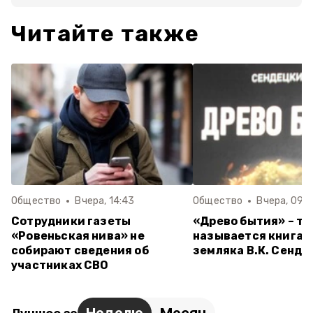
Читайте также
Общество
Вчера, 14:43
Общество
Вчера, 09:
Сотрудники газеты
«Древо бытия» – та
«Ровеньская нива» не
называется книга 
собирают сведения об
земляка В.К. Сенде
участниках СВО