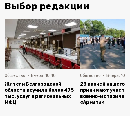
Выбор редакции
Общество
Вчера, 10:40
Общество
Вчера, 10:2
Жители Белгородской
28 парней нашего о
области поучили более 475
принимают участие
тыс. услуг в региональных
военно-историческ
МФЦ
«Армата»