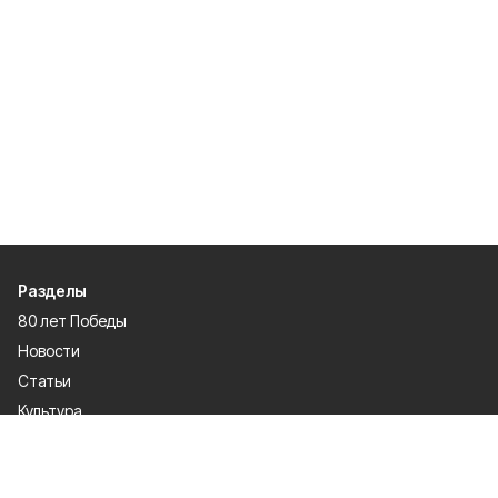
Разделы
80 лет Победы
Новости
Статьи
Культура
Экономика
Официально