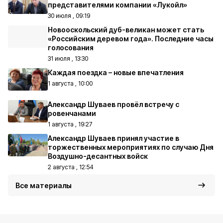
представителями компании «Лукойл»
30 июля , 09:19
Новооскольский дуб-великан может стать
«Российским деревом года». Последние часы
голосования
31 июля , 13:30
Каждая поездка – новые впечатления
1 августа , 10:00
Александр Шуваев провёл встречу с
ровенчанами
1 августа , 19:27
Александр Шуваев принял участие в
торжественных мероприятиях по случаю Дня
Воздушно-десантных войск
2 августа , 12:54
Все материалы