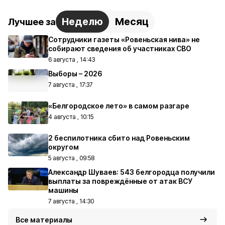
Неделю
Месяц
Лучшее за
Сотрудники газеты «Ровеньская нива» не
собирают сведения об участниках СВО
6 августа , 14:43
Выборы – 2026
7 августа , 17:37
«Белгородское лето» в самом разгаре
4 августа , 10:15
2 беспилотника сбито над Ровеньским
округом
5 августа , 09:58
Александр Шуваев: 543 белгородца получили
выплаты за повреждённые от атак ВСУ
машины
7 августа , 14:30
Все материалы