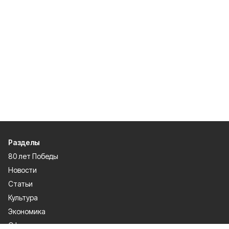
Разделы
80 лет Победы
Новости
Статьи
Культура
Экономика
Официально