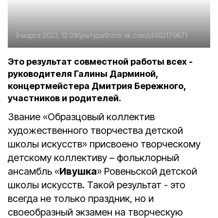
9 марта 2023, 12:01
Культура
Фото:
vk.com/id462179671
Это результат совместной работы всех -
руководителя Галины Дарминой,
концертмейстера Дмитрия Бережного,
участников и родителей.
Звание «Образцовый коллектив
художественного творчества детской
школы искусств» присвоено творческому
детскому коллективу – фольклорный
ансамбль «
Ивушка
» Ровеньской детской
школы искусств. Такой результат - это
всегда не только праздник, но и
своеобразный экзамен на творческую