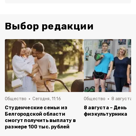
Выбор редакции
Общество
Сегодня, 11:16
Общество
8 августа , 
Студенческие семьи из
8 августа – День
Белгородской области
физкультурника
смогут получить выплату в
размере 100 тыс. рублей