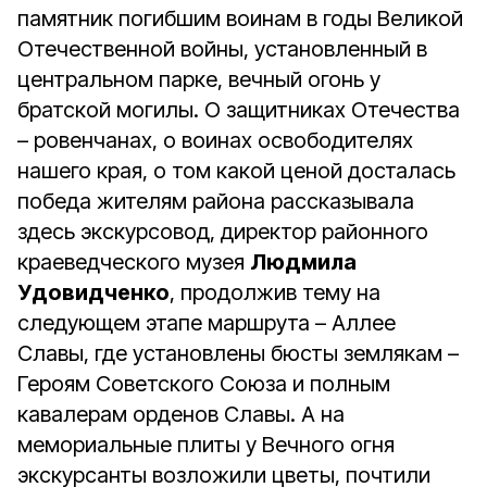
памятник погибшим воинам в годы Великой
Отечественной войны, установленный в
центральном парке, вечный огонь у
братской могилы. О защитниках Отечества
– ровенчанах, о воинах освободителях
нашего края, о том какой ценой досталась
победа жителям района рассказывала
здесь экскурсовод, директор районного
краеведческого музея
Людмила
Удовидченко
, продолжив тему на
следующем этапе маршрута – Аллее
Славы, где установлены бюсты землякам –
Героям Советского Союза и полным
кавалерам орденов Славы. А на
мемориальные плиты у Вечного огня
экскурсанты возложили цветы, почтили