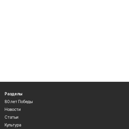
Разделы
80 лет Победы
Новости
Статьи
Культура