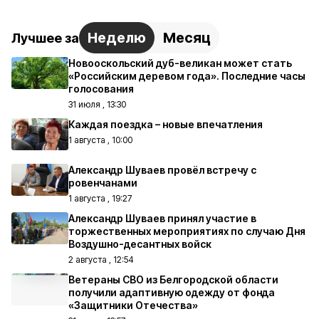
Неделю
Месяц
Лучшее за
Новооскольский дуб-великан может стать
«Российским деревом года». Последние часы
голосования
31 июля , 13:30
Каждая поездка – новые впечатления
1 августа , 10:00
Александр Шуваев провёл встречу с
ровенчанами
1 августа , 19:27
Александр Шуваев принял участие в
торжественных мероприятиях по случаю Дня
Воздушно-десантных войск
2 августа , 12:54
Ветераны СВО из Белгородской области
получили адаптивную одежду от фонда
«Защитники Отечества»