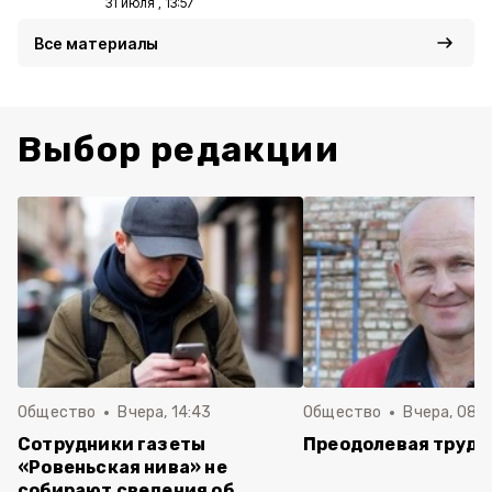
31 июля , 13:57
Все материалы
Выбор редакции
Общество
Вчера, 14:43
Общество
Вчера, 08:
Сотрудники газеты
Преодолевая трудн
«Ровеньская нива» не
собирают сведения об