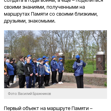
солдата в годы войны, а ещё – поделиться
своими знаниями, полученными на
маршрутах Памяти со своими близкими,
друзьями, знакомыми.
Фото: Василий Бражников
Первый объект на маршруте Памяти –