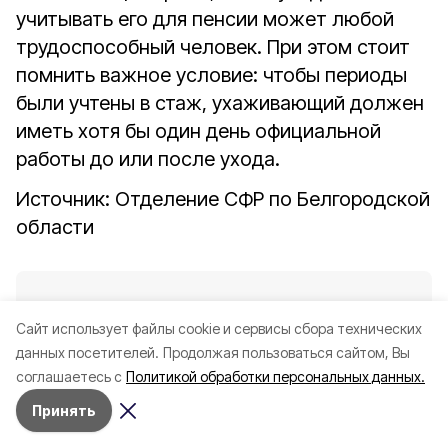
учитывать его для пенсии может любой
трудоспособный человек. При этом стоит
помнить важное условие: чтобы периоды
были учтены в стаж, ухаживающий должен
иметь хотя бы один день официальной
работы до или после ухода.
Источник: Отделение СФР по Белгородской
области
Нашли опечатку в тексте?
Cайт использует файлы cookie и сервисы сбора технических
Выделите ее и нажмите на
ссылку
данных посетителей.
Продолжая пользоваться сайтом, Вы
соглашаетесь с
Политикой обработки персональных данных.
Принять
Последние новости