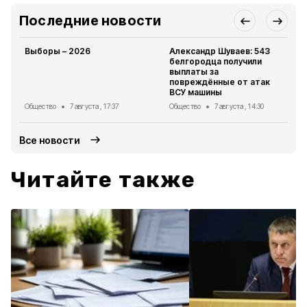
Последние новости
Выборы – 2026
Александр Шуваев: 543
белгородца получили
выплаты за
повреждённые от атак
ВСУ машины
Общество
7 августа , 17:37
Общество
7 августа , 14:30
Все новости
Читайте также