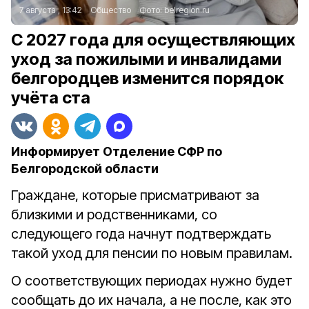
7 августа , 13:42
Общество
Фото:
belregion.ru
С 2027 года для осуществляющих
уход за пожилыми и инвалидами
белгородцев изменится порядок
учёта ста
Информирует Отделение СФР по
Белгородской области
Граждане, которые присматривают за
близкими и родственниками, со
следующего года начнут подтверждать
такой уход для пенсии по новым правилам.
О соответствующих периодах нужно будет
сообщать до их начала, а не после, как это