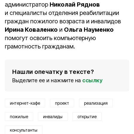
администратор
Николай
Ряднов
и специалисты отделения реабилитации
граждан пожилого возраста и инвалидов
Ирина Коваленко
и
Ольга
Науменко
помогут освоить компьютерную
грамотность гражданам.
Нашли опечатку в тексте?
Выделите ее и нажмите на
ссылку
интернет-кафе
проект
реализация
пожилые
инвалиды
открытие
консультанты