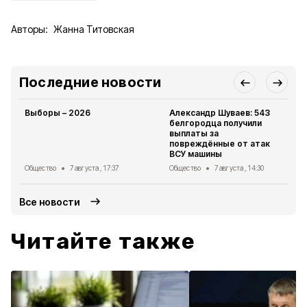
Авторы:
Жанна Титовская
Последние новости
Выборы – 2026
Александр Шуваев: 543
белгородца получили
выплаты за
повреждённые от атак
ВСУ машины
Общество
7 августа , 17:37
Общество
7 августа , 14:30
Все новости
Читайте также