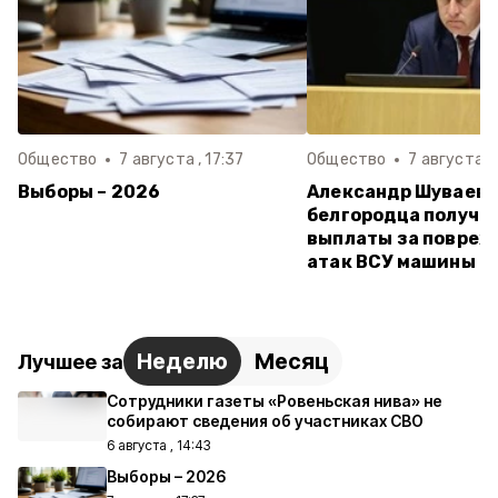
Общество
7 августа , 17:37
Общество
7 августа , 
Выборы – 2026
Александр Шуваев:
белгородца получи
выплаты за повреж
атак ВСУ машины
Неделю
Месяц
Лучшее за
Сотрудники газеты «Ровеньская нива» не
собирают сведения об участниках СВО
6 августа , 14:43
Выборы – 2026