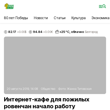
80 лет Победы
Новости
Статьи
Культура
Экономика
82.17
94.84
+
25
°С,
облачно
+0.00
$
+0.00
€
Белгород
20 августа 2019, 14:08
Общество
Фото:
Жанна Титовская
Интернет-кафе для пожилых
ровенчан начало работу