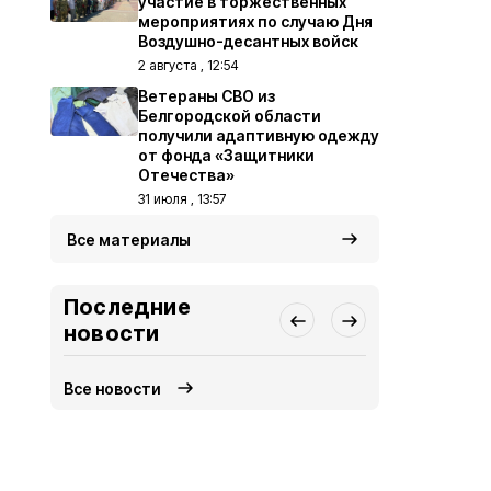
участие в торжественных
мероприятиях по случаю Дня
Воздушно-десантных войск
2 августа , 12:54
Ветераны СВО из
Белгородской области
получили адаптивную одежду
от фонда «Защитники
Отечества»
31 июля , 13:57
Все материалы
Последние
новости
Все новости