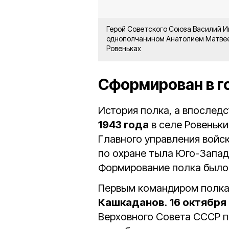
Герой Советского Союза Василий Ив
однополчанином Анатолием Матвее
Ровеньках
Сформирован в г
История полка, а впослед
1943 года
в селе Ровеньки
Главного управления войс
по охране тыла Юго-Запад
Формирование полка было
Первым командиром полка
Кашкаданов
.
16 октября
Верховного Совета СССР по