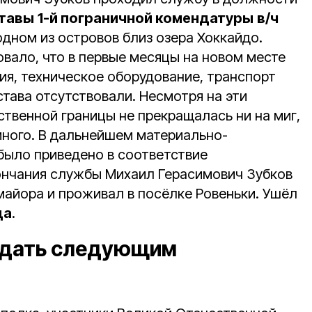
ставы
1-й пограничной комендатуры
в/ч
одном из островов близ озера Хоккайдо.
овало, что в первые месяцы на новом месте
ия, техническое оборудование, транспорт
става отсутствовали. Несмотря на эти
ственной границы не прекращалась ни на миг,
ного. В дальнейшем материально-
было приведено в соответствие
ончания службы Михаил Герасимович Зубков
 майора и проживал в посёлке Ровеньки. Ушёл
да
.
едать следующим