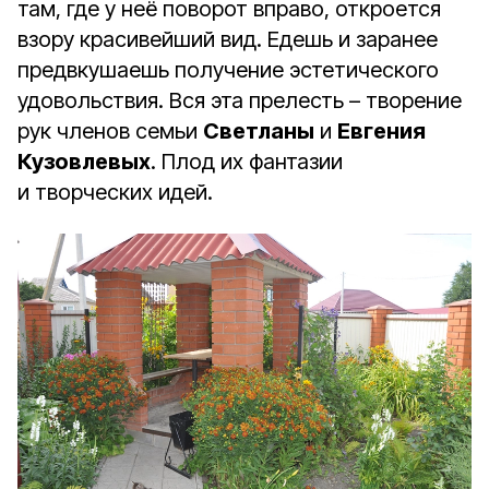
там, где у неё поворот вправо, откроется
взору красивейший вид. Едешь и заранее
предвкушаешь получение эстетического
удовольствия. Вся эта прелесть – творение
рук членов семьи
Светланы
и
Евгения
Кузовлевых
. Плод их фантазии
и творческих идей.