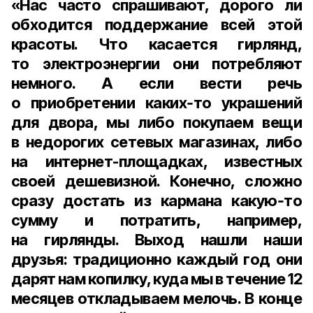
«Нас часто спрашивают, дорого ли
обходится поддержание всей этой
красоты. Что касается гирлянд,
то электроэнергии они потребляют
немного. А если вести речь
о приобретении каких‑то украшений
для двора, мы либо покупаем вещи
в недорогих сетевых магазинах, либо
на интернет-площадках, известных
своей дешевизной. Конечно, сложно
сразу достать из кармана какую‑то
сумму и потратить, например,
на гирлянды. Выход нашли наши
друзья: традиционно каждый год они
дарят нам копилку, куда мы в течение
12
месяцев
откладываем мелочь. В конце