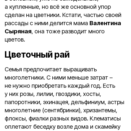
а купленные, но всё же основной упор
сделан на цветники. Кстати, частью своей
рассады с ними делится мама
Валентина
Сыряная
, она тоже разводит много
цветов.
Цветочный рай
Семья предпочитает выращивать
многолетники. С ними меньше затрат –
не нужно приобретать каждый год. Есть
у них розы, лилии, гвоздики, хосты,
папоротники, эхинацея, дельфиниум, астры
многолетние (сентябринки), хризантемы,
флоксы, фиалки разных видов. Клематисы
оплетают беседку возле дома и скамейку