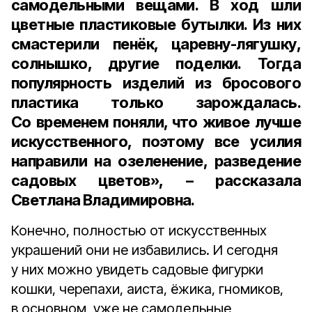
самодельными вещами. В ход шли
цветные пластиковые бутылки. Из них
смастерили пенёк, царевну-лягушку,
солнышко, другие поделки. Тогда
популярность изделий из бросового
пластика только зарождалась.
Со временем поняли, что живое лучше
искусственного, поэтому все усилия
направили на озеленение, разведение
садовых цветов», – рассказала
Светлана Владимировна.
Конечно, полностью от искусственных
украшений они не избавились. И сегодня
у них можно увидеть садовые фигурки
кошки, черепахи, аиста, ёжика, гномиков,
в основном, уже не самодельные,