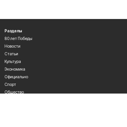
Разделы
80 лет Победы
Новости
Статьи
Культура
Экономика
Официально
Спорт
Общество
Газета
Политика
Человек и закон