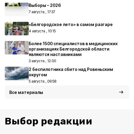
Выборы – 2026
7 августа , 17:37
«Белгородское лето» в самом разгаре
4 августа , 10:15
Более 1500 специалистов в медицинских
организациях Белгородской области
являются наставниками
3 августа , 12:00
2 беспилотника сбито над Ровеньским
округом
5 августа , 09:58
Все материалы
Выбор редакции