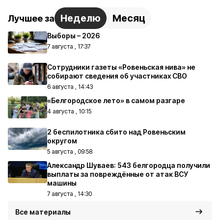
Неделю
Месяц
Лучшее за
Выборы – 2026
7 августа , 17:37
Сотрудники газеты «Ровеньская нива» не
собирают сведения об участниках СВО
6 августа , 14:43
«Белгородское лето» в самом разгаре
4 августа , 10:15
2 беспилотника сбито над Ровеньским
округом
5 августа , 09:58
Александр Шуваев: 543 белгородца получили
выплаты за повреждённые от атак ВСУ
машины
7 августа , 14:30
Все материалы