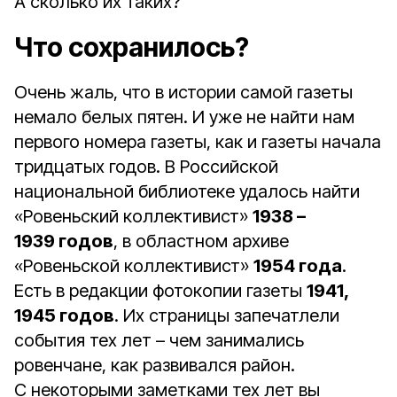
А сколько их таких?
Что сохранилось?
Очень жаль, что в истории самой газеты
немало белых пятен. И уже не найти нам
первого номера газеты, как и газеты начала
тридцатых годов. В Российской
национальной библиотеке удалось найти
«Ровеньский коллективист»
1938 –
1939 годов
, в областном архиве
«Ровеньской коллективист»
1954 года
.
Есть в редакции фотокопии газеты
1941,
1945 годов
. Их страницы запечатлели
события тех лет – чем занимались
ровенчане, как развивался район.
С некоторыми заметками тех лет вы