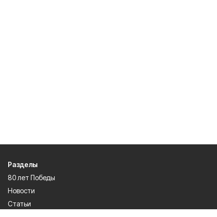
Разделы
80 лет Победы
Новости
Статьи
Культура