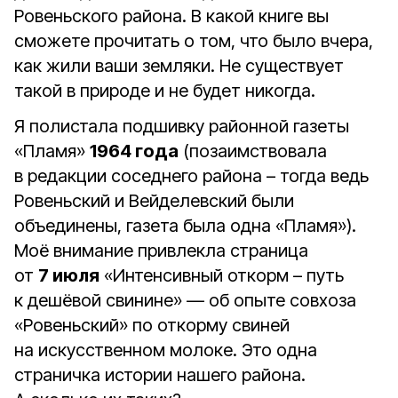
Ровеньского района. В какой книге вы
сможете прочитать о том, что было вчера,
как жили ваши земляки. Не существует
такой в природе и не будет никогда.
Я полистала подшивку районной газеты
«Пламя»
1964 года
(позаимствовала
в редакции соседнего района – тогда ведь
Ровеньский и Вейделевский были
объединены, газета была одна «Пламя»).
Моё внимание привлекла страница
от
7 июля
«Интенсивный откорм – путь
к дешёвой свинине» — об опыте совхоза
«Ровеньский» по откорму свиней
на искусственном молоке. Это одна
страничка истории нашего района.