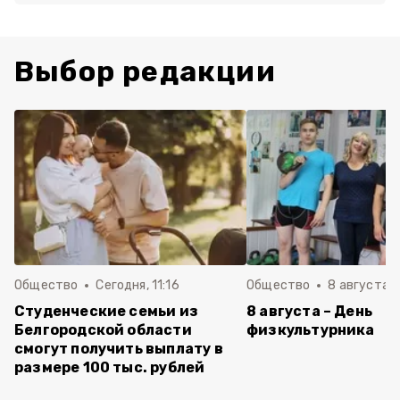
Выбор редакции
Общество
Сегодня, 11:16
Общество
8 августа , 
Студенческие семьи из
8 августа – День
Белгородской области
физкультурника
смогут получить выплату в
размере 100 тыс. рублей