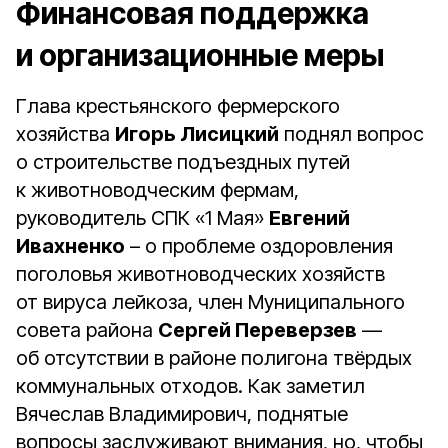
Финансовая поддержка
и организационные меры
Глава крестьянского фермерского
хозяйства
Игорь Лисицкий
поднял вопрос
о строительстве подъездных путей
к животноводческим фермам,
руководитель СПК «1 Мая»
Евгений
Ивахненко
– о проблеме оздоровления
поголовья животноводческих хозяйств
от вируса лейкоза, член Муниципального
совета района
Сергей Переверзев
—
об отсутствии в районе полигона твёрдых
коммунальных отходов. Как заметил
Вячеслав Владимирович, поднятые
вопросы заслуживают внимания, но, чтобы