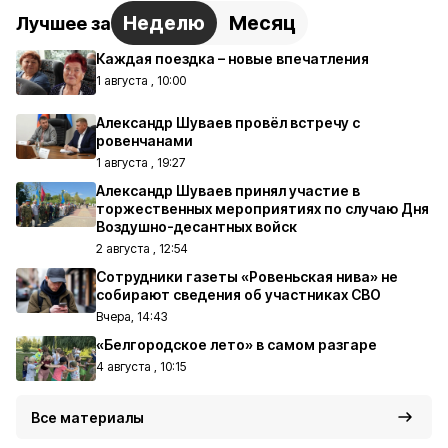
Неделю
Месяц
Лучшее за
Каждая поездка – новые впечатления
1 августа , 10:00
Александр Шуваев провёл встречу с
ровенчанами
1 августа , 19:27
Александр Шуваев принял участие в
торжественных мероприятиях по случаю Дня
Воздушно-десантных войск
2 августа , 12:54
Сотрудники газеты «Ровеньская нива» не
собирают сведения об участниках СВО
Вчера, 14:43
«Белгородское лето» в самом разгаре
4 августа , 10:15
Все материалы