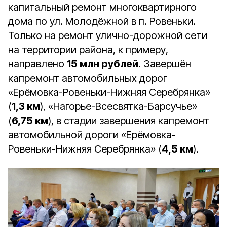
капитальный ремонт многоквартирного
дома по ул. Молодёжной в п. Ровеньки.
Только на ремонт улично-дорожной сети
на территории района, к примеру,
направлено
15 млн рублей
. Завершён
капремонт автомобильных дорог
«Ерёмовка-Ровеньки-Нижняя Серебрянка»
(
1,3 км
), «Нагорье-Всесвятка-Барсучье»
(
6,75 км
), в стадии завершения капремонт
автомобильной дороги «Ерёмовка-
Ровеньки-Нижняя Серебрянка» (
4,5 км
).