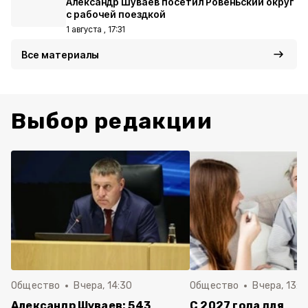
Александр Шуваев посетил Ровеньский округ
с рабочей поездкой
1 августа , 17:31
Все материалы
Выбор редакции
Общество
Вчера, 14:30
Общество
Вчера, 13:4
Александр Шуваев: 543
С 2027 года для