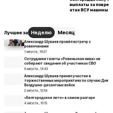
выплаты за повреж
атак ВСУ машины
Неделю
Месяц
Лучшее за
Александр Шуваев провёл встречу с
ровенчанами
1 августа , 19:27
Сотрудники газеты «Ровеньская нива» не
собирают сведения об участниках СВО
6 августа , 14:43
Александр Шуваев принял участие в
торжественных мероприятиях по случаю Дня
Воздушно-десантных войск
2 августа , 12:54
«Белгородское лето» в самом разгаре
4 августа , 10:15