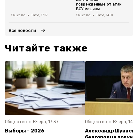
повреждённые от атак
ВСУ машины
Общество
Вчера, 17:37
Общество
Вчера, 14:30
Все новости
Читайте также
Общество
Вчера, 17:37
Общество
Вчера, 14:3
Выборы – 2026
Александр Шуваев:
белгородца получи