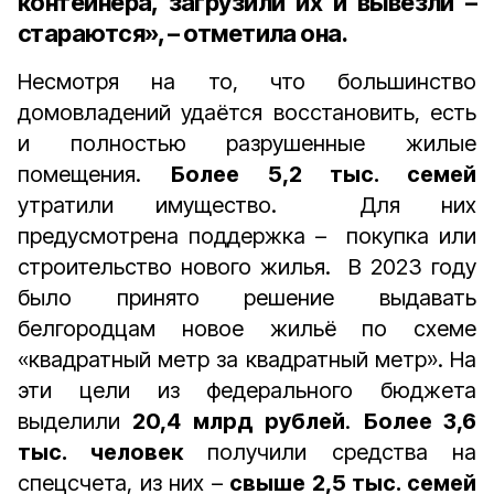
контейнера, загрузили их и вывезли –
стараются», – отметила она.
Несмотря на то, что большинство
домовладений удаётся восстановить, есть
и полностью разрушенные жилые
помещения.
Более 5,2 тыс. семей
утратили имущество. Для них
предусмотрена поддержка – покупка или
строительство нового жилья. В 2023 году
было принято решение выдавать
белгородцам новое жильё по схеме
«квадратный метр за квадратный метр». На
эти цели из федерального бюджета
выделили
20,4 млрд рублей
.
Более 3,6
тыс. человек
получили средства на
спецсчета, из них –
свыше 2,5 тыс. семей