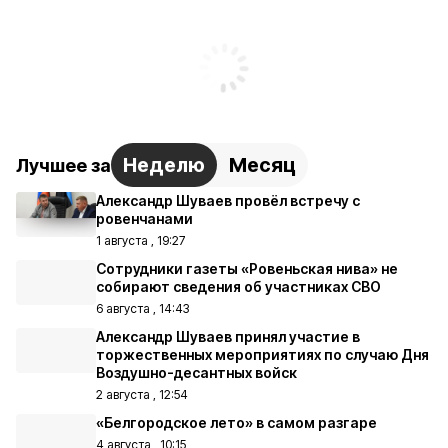
Неделю
Месяц
Лучшее за
Александр Шуваев провёл встречу с
ровенчанами
1 августа , 19:27
Сотрудники газеты «Ровеньская нива» не
собирают сведения об участниках СВО
6 августа , 14:43
Александр Шуваев принял участие в
торжественных мероприятиях по случаю Дня
Воздушно-десантных войск
2 августа , 12:54
«Белгородское лето» в самом разгаре
4 августа , 10:15