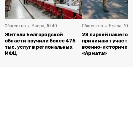
Общество
Вчера, 10:40
Общество
Вчера, 10:2
Жители Белгородской
28 парней нашего о
области поучили более 475
принимают участие
тыс. услуг в региональных
военно-историческ
МФЦ
«Армата»