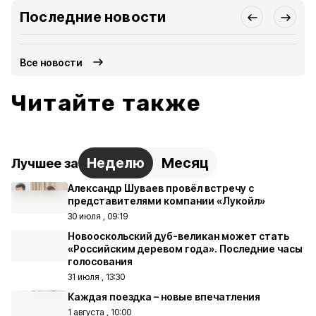
Последние новости
Все новости
Читайте также
Неделю
Месяц
Лучшее за
Александр Шуваев провёл встречу с
представителями компании «Лукойл»
30 июля , 09:19
Новооскольский дуб-великан может стать
«Российским деревом года». Последние часы
голосования
31 июля , 13:30
Каждая поездка – новые впечатления
1 августа , 10:00