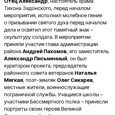
Отец Александр
, настоятель храма
Тихона Задонского, перед началом
мероприятия, исполнил молебное пение
о призывании святого духа перед началом
дела и освятил этот памятный знак –
скульптуру солдата. В мероприятии
приняли участие глава администрации
района
Андрей Пахомов
, его заместитель
Александр Письменный
, он был
куратором проекта, председатель
районного совета ветеранов
Наталья
Мягкая
, поэт-земляк
Олег Сикарев
,
местные жители, военнослужащие
пограничной службы. Учащиеся школы –
участники Бессмертного полка – принесли
портреты своих героев Великой