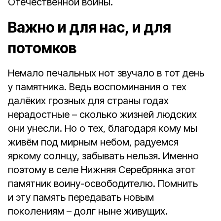
Отечественной войны.
Важно и для нас, и для
потомков
Немало печальных нот звучало в тот день
у памятника. Ведь воспоминания о тех
далёких грозных для страны годах
нерадостные – сколько жизней людских
они унесли. Но о тех, благодаря кому мы
живём под мирным небом, радуемся
яркому солнцу, забывать нельзя. Именно
поэтому в селе Нижняя Серебрянка этот
памятник воину-освободителю. Помнить
и эту память передавать новым
поколениям – долг ныне живущих.