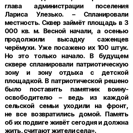
глава администрации поселения
Лариса Улезько
. – Спланировали
местность. Сквер займёт площадь в
3
000 кв. м
. Весной начали, а осенью
продолжили высадку саженцев
черёмухи. Уже посажено их 100 штук.
Но это только начало. В будущем
сквере спланировали патриотическую
зону и зону отдыха с детской
площадкой. В патриотической решено
было поставить памятник воину-
освободителю – ведь из каждой
сельской семьи уходили на фронт,
не все возвратились домой. Память
об их подвиге живёт сегодня и должна
жить, считают жители села».