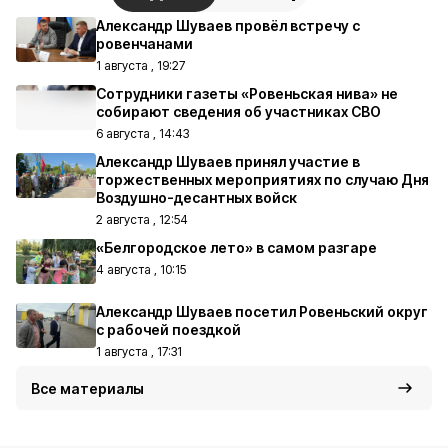
Александр Шуваев провёл встречу с
ровенчанами
1 августа , 19:27
Сотрудники газеты «Ровеньская нива» не
собирают сведения об участниках СВО
6 августа , 14:43
Александр Шуваев принял участие в
торжественных мероприятиях по случаю Дня
Воздушно-десантных войск
2 августа , 12:54
«Белгородское лето» в самом разгаре
4 августа , 10:15
Александр Шуваев посетил Ровеньский округ
с рабочей поездкой
1 августа , 17:31
Все материалы