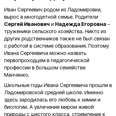
Иван Сергеевич родом из Ладомировки,
вырос в многодетной семье. Родители
Сергей Иванович
и
Надежда Егоровна
–
труженики сельского хозяйства. Никто из
других родственников также не был связан
с работой в системе образования. Поэтому
Ивана Сергеевича можно назвать
первопроходцем в педагогической
профессии в большом семействе
Манченко.
Школьные годы Ивана Сергеевича прошли в
Ладомировской средней школе. Именно
здесь зародилась его любовь к химии и
биологии. А увлечение миром живой
природы с шестого класса, стремление к