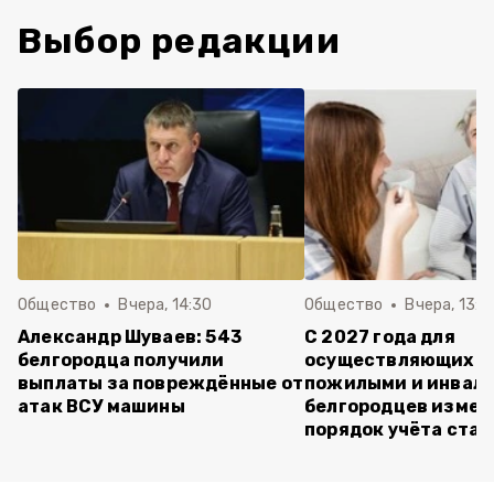
Выбор редакции
Общество
Вчера, 14:30
Общество
Вчера, 13:4
Александр Шуваев: 543
С 2027 года для
белгородца получили
осуществляющих ух
выплаты за повреждённые от
пожилыми и инвал
атак ВСУ машины
белгородцев измен
порядок учёта ста