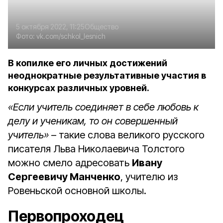
5 октября 2022, 11:25
Общество
Фото:
vk.com/schkol_lesnich
В копилке его личных достижений
неоднократные результативные участия в
конкурсах различных уровней.
«Если учитель соединяет в себе любовь к
делу и ученикам, то он совершенный
учитель»
– такие слова великого русского
писателя Льва Николаевича Толстого
можно смело адресовать
Ивану
Сергеевичу Манченко
, учителю из
Ровеньской основной школы.
Первопроходец