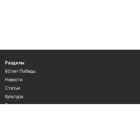
Разделы
80 лет Победы
Новости
Статьи
Культура
Экономика
Официально
Спорт
Общество
Газета