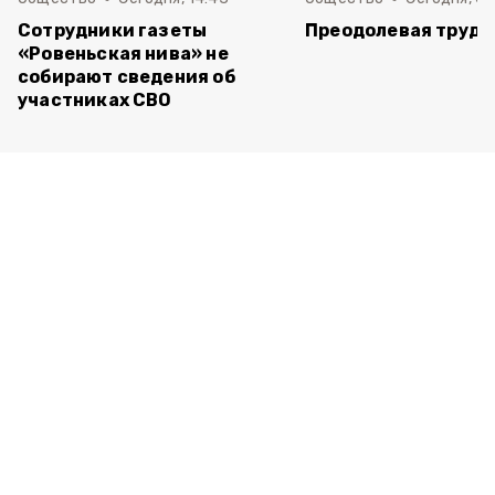
Сотрудники газеты
Преодолевая трудн
«Ровеньская нива» не
собирают сведения об
участниках СВО