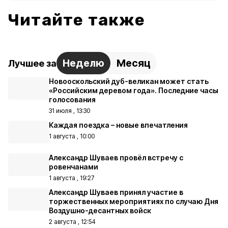
Читайте также
Неделю
Месяц
Лучшее за
Новооскольский дуб-великан может стать
«Российским деревом года». Последние часы
голосования
31 июля , 13:30
Каждая поездка – новые впечатления
1 августа , 10:00
Александр Шуваев провёл встречу с
ровенчанами
1 августа , 19:27
Александр Шуваев принял участие в
торжественных мероприятиях по случаю Дня
Воздушно-десантных войск
2 августа , 12:54