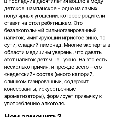
В последние десятилетия вошло в моду
детское шампанское – одно из самых
популярных угощений, которое родители
ставят на стол ребятишкам. Это
безалкогольный сильногазированный
напиток, имитирующий игристое вино, по
сути, сладкий лимонад. Многие эксперты в
области медицины уверены, что давать
этот напиток детям не нужно. На это есть
несколько причин, и прежде всего – его
«недетский» состав (много калорий,
слишком газированный, содержит
консерванты, искусственные
ароматизаторы), формирует привычку к
употреблению алкоголя.
Чем заменить?