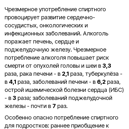
Чрезмерное употребление спиртного
провоцирует развитие сердечно-
сосудистых, онкологических и
инфекционных заболеваний. Алкоголь
поражает печень, сердце и
поджелудочную железу. Чрезмерное
потребление алкоголя повышает риск
смерти от опухолей головы и шеи в
3,3
раза, рака печени - в
2,1
раза, туберкулёза -
в
4,1
раза, заболеваний печени - в
6,2
раза,
острой ишемической болезни сердца (ИБС)
- в
3
раза; заболеваний поджелудочной
железы - почти в
7
раз.
Особенно опасно потребление спиртного
для подростков: раннее приобщение к