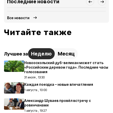
Последние новости
Все новости
Читайте также
Неделю
Месяц
Лучшее за
Новооскольский дуб-великан может стать
«Российским деревом года». Последние часы
голосования
31 июля , 13:30
Каждая поездка – новые впечатления
1 августа , 10:00
Александр Шуваев провёл встречу с
ровенчанами
1 августа , 19:27