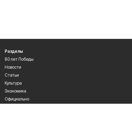
Разделы
80 лет Победы
Новости
Статьи
Культура
Экономика
Официально
Спорт
Общество
Газета
Политика