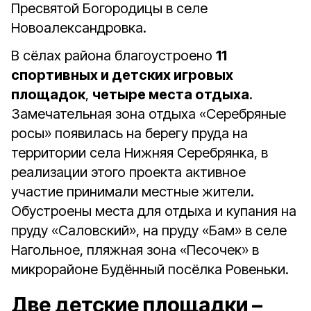
Пресвятой Богородицы в селе
Новоалександровка.
В сёлах района благоустроено
11
спортивных и детских игровых
площадок
,
четыре места отдыха
.
Замечательная зона отдыха «Серебряные
росы» появилась на берегу пруда на
территории села Нижняя Серебрянка, в
реализации этого проекта активное
участие принимали местные жители.
Обустроены места для отдыха и купания на
пруду «Саловский», на пруду «Бам» в селе
Нагольное, пляжная зона «Песочек» в
микрорайоне Будённый посёлка Ровеньки.
Две детские площадки –