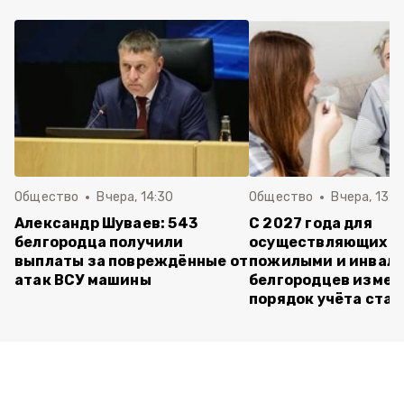
Общество
Вчера, 14:30
Общество
Вчера, 13:4
Александр Шуваев: 543
С 2027 года для
белгородца получили
осуществляющих ух
выплаты за повреждённые от
пожилыми и инвал
атак ВСУ машины
белгородцев измен
порядок учёта ста