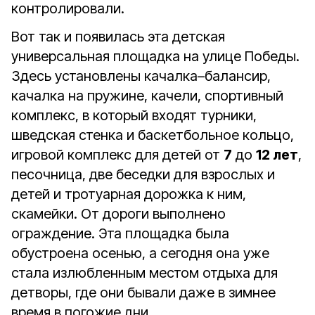
контролировали.
Вот так и появилась эта детская
универсальная площадка на улице Победы.
Здесь установлены качалка–балансир,
качалка на пружине, качели, спортивный
комплекс, в который входят турники,
шведская стенка и баскетбольное кольцо,
игровой комплекс для детей от
7
до
12 лет
,
песочница, две беседки для взрослых и
детей и тротуарная дорожка к ним,
скамейки. От дороги выполнено
ограждение. Эта площадка была
обустроена осенью, а сегодня она уже
стала излюбленным местом отдыха для
детворы, где они бывали даже в зимнее
время в погожие дни.