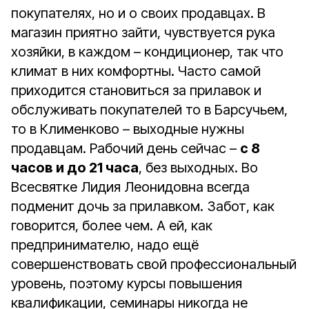
покупателях, но и о своих продавцах. В
магазин приятно зайти, чувствуется рука
хозяйки, в каждом – кондиционер, так что
климат в них комфортны. Часто самой
приходится становиться за прилавок и
обслуживать покупателей то в Барсучьем,
то в Клименково – выходные нужны
продавцам. Рабочий день сейчас –
с 8
часов и до 21 часа
, без выходных. Во
Всесвятке Лидия Леонидовна всегда
подменит дочь за прилавком. Забот, как
говорится, более чем. А ей, как
предпринимателю, надо ещё
совершенствовать свой профессиональный
уровень, поэтому курсы повышения
квалификации, семинары никогда не