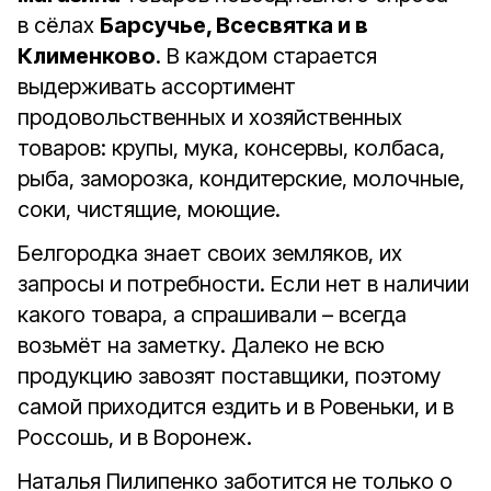
в сёлах
Барсучье, Всесвятка и в
Клименково
. В каждом старается
выдерживать ассортимент
продовольственных и хозяйственных
товаров: крупы, мука, консервы, колбаса,
рыба, заморозка, кондитерские, молочные,
соки, чистящие, моющие.
Белгородка знает своих земляков, их
запросы и потребности. Если нет в наличии
какого товара, а спрашивали – всегда
возьмёт на заметку. Далеко не всю
продукцию завозят поставщики, поэтому
самой приходится ездить и в Ровеньки, и в
Россошь, и в Воронеж.
Наталья Пилипенко заботится не только о