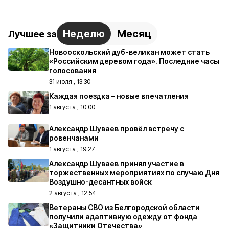
Неделю
Месяц
Лучшее за
Новооскольский дуб-великан может стать
«Российским деревом года». Последние часы
голосования
31 июля , 13:30
Каждая поездка – новые впечатления
1 августа , 10:00
Александр Шуваев провёл встречу с
ровенчанами
1 августа , 19:27
Александр Шуваев принял участие в
торжественных мероприятиях по случаю Дня
Воздушно-десантных войск
2 августа , 12:54
Ветераны СВО из Белгородской области
получили адаптивную одежду от фонда
«Защитники Отечества»