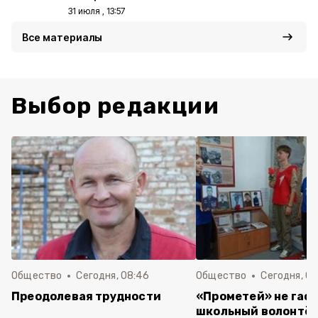
31 июля , 13:57
Все материалы
Выбор редакции
Общество
Сегодня, 08:46
Общество
Сегодня, 07
Преодолевая трудности
«Прометей» не гасн
школьный волонтё