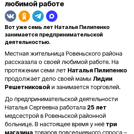
любимой работе
Вот уже семь лет Наталья Пилипенко
занимается предпринимательской
деятельностью.
Местная жительница Ровеньского района
рассказала о своей любимой работе. На
протяжении семи лет
Наталья Пилипенко
продолжает дело своей мамы
Лидии
Решетниковой
и занимается торговлей.
До предпринимательской деятельности
Наталья Сергеевна работала
25 лет
медсестрой в Ровеньской районной
больнице. В настоящее время у неё
три
магазина
товаров повседневного спроса –