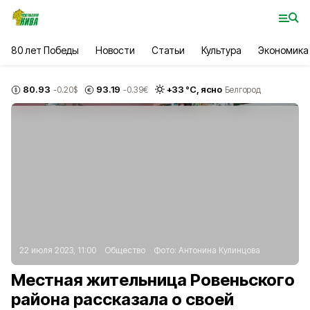
80 лет Победы
Новости
Статьи
Культура
Экономика
80.93
93.19
+
33
°С,
ясно
-0.20
$
-0.39
€
Белгород
22 июля 2023, 11:00
Общество
Фото:
Антонина Кулинцова
Местная жительница Ровеньского
района рассказала о своей