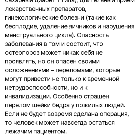
сахарный диабет 1 типа), длительный приём
лекарственных препаратов,
гинекологические болезни (такие как
бесплодие, удаление яичников и нарушения
менструального цикла). Опасность
заболевания в том и состоит, что
остеопороз может никак себя не
проявлять, но он опасен своими
осложнениями – переломами, которые
могут привести не только к временной
нетрудоспособности, но и к
инвалидизации. Особенно страшен
перелом шейки бедра у пожилых людей.
Если не будет вовремя сделана операция,
то человек может навсегда остаться
лежачим пациентом.