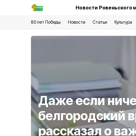
Новости Ровеньского 
80 лет Победы
Новости
Статьи
Культура
Даже если ниче
белгородский в
рассказал о ва