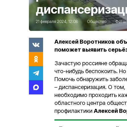
диспансеризац
21 февраля 2024, 12:08
Общество
Фото:
Алексей Воротников объ
поможет выявить серьёз
Зачастую россияне обращаю
что-нибудь беспокоить. Но
Помочь обнаружить забол
– диспансеризация. О том,
необходимо проходить каж
областного центра общест
профилактики
Алексей В