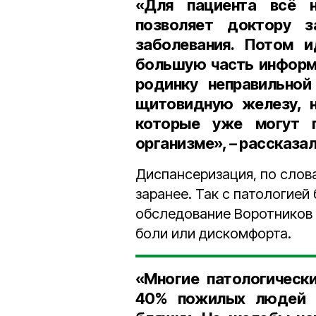
«Для пациента всё н
позволяет доктору з
заболевания. Потом и
большую часть информ
родинку неправильной
щитовидную железу, н
которые уже могут п
организме», – рассказа
Диспансеризация, по слов
заранее. Так с патологией
обследование Воротников 
боли или дискомфорта.
«Многие патологическ
40% пожилых людей п