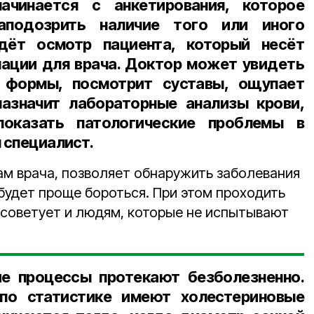
ачинается с анкетирования, которое
аподозрить наличие того или иного
дёт осмотр пациента, который несёт
ации для врача. Доктор может увидеть
 формы, посмотрит суставы, ощупает
азначит лабораторные анализы крови,
оказать патологические проблемы в
л специалист.
ам врача, позволяет обнаружить заболевания
 будет проще бороться. При этом проходить
советует и людям, которые не испытывают
ие процессы протекают безболезненно.
о статистике имеют холестериновые