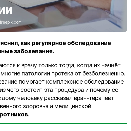
ии
freepik.com
яснил, как регулярное обследование
ные заболевания.
тся к врачу только тогда, когда их начнёт
 многие патологии протекают безболезненно.
евание помогает комплексное обследование
 из чего состоит эта процедура и почему её
дому человеку рассказал врач-терапевт
венного здоровья и медицинской
оротников
.