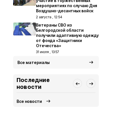
участие в торжественных
мероприятиях по случаю Дня
Воздушно-десантных войск
2 августа , 12:54
Ветераны СВО из
Белгородской области
получили адаптивную одежду
от фонда «Защитники
Отечества»
31 июля , 13:57
Все материалы
Последние
новости
Все новости