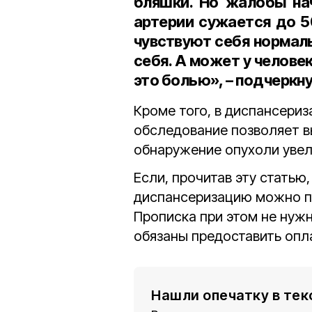
бляшки. Но жалобы на
артерии сужается до 5
чувствуют себя нормаль
себя. А может у человек
это болью», – подчеркн
Кроме того, в диспансериз
обследование позволяет в
обнаружение опухоли увел
Если, прочитав эту статью
диспансеризацию можно пр
Прописка при этом не нужн
обязаны предоставить опл
Нашли опечатку в тек