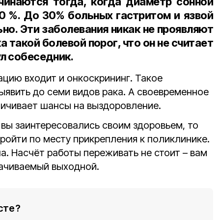
чинаются тогда, когда диаметр сонной
0 %. До 30% больных гастритом и язвой
но. Эти заболевания никак не проявляют
а такой болевой порог, что он не считает
ул собеседник.
ацию входит и онкоскрининг. Такое
ыявить до семи видов рака. А своевременное
ичивает шансы на выздоровление.
, вы заинтересовались своим здоровьем, то
ойти по месту прикрепления к поликлинике.
а. Насчёт работы переживать не стоит – вам
ачиваемый выходной.
сте?