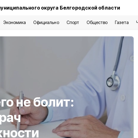
муниципального округа Белгородской области
Экономика
Официально
Спорт
Общество
Газета
го не болит:
рач
жности