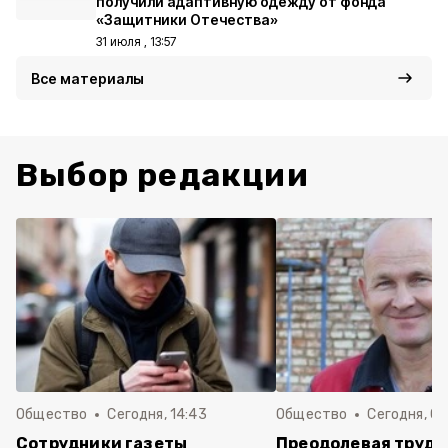
получили адаптивную одежду от фонда
«Защитники Отечества»
31 июля , 13:57
Все материалы
Выбор редакции
Общество
Сегодня, 14:43
Общество
Сегодня, 08
Сотрудники газеты
Преодолевая трудн