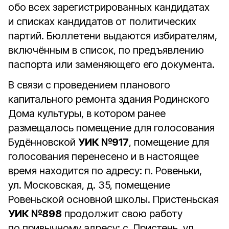
обо всех зарегистрированных кандидатах
и списках кандидатов от политических
партий. Бюллетени выдаются избирателям,
включённым в список, по предъявлению
паспорта или заменяющего его документа.
В связи с проведением планового
капитального ремонта здания Родинского
Дома культуры, в котором ранее
размещалось помещение для голосования
Будённовской
УИК №917
, помещение для
голосования перенесено и в настоящее
время находится по адресу: п. Ровеньки,
ул. Московская, д. 35, помещение
Ровеньской основной школы. Пристеньская
УИК №898
продолжит свою работу
по привычному адресу: с. Пристень, ул.