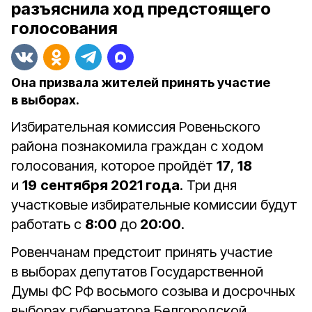
разъяснила ход предстоящего
голосования
Она призвала жителей принять участие
в выборах.
Избирательная комиссия Ровеньского
района познакомила граждан с ходом
голосования, которое пройдёт
17
,
18
и
19
сентября 2021 года
. Три дня
участковые избирательные комиссии будут
работать с
8:00
до
20:00
.
Ровенчанам предстоит принять участие
в выборах депутатов Государственной
Думы ФС РФ восьмого созыва и досрочных
выборах губернатора Белгородской