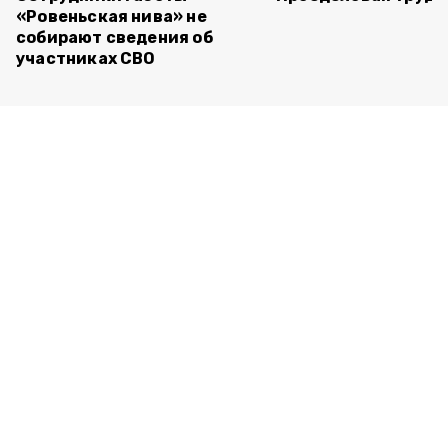
«Ровеньская нива» не
собирают сведения об
участниках СВО