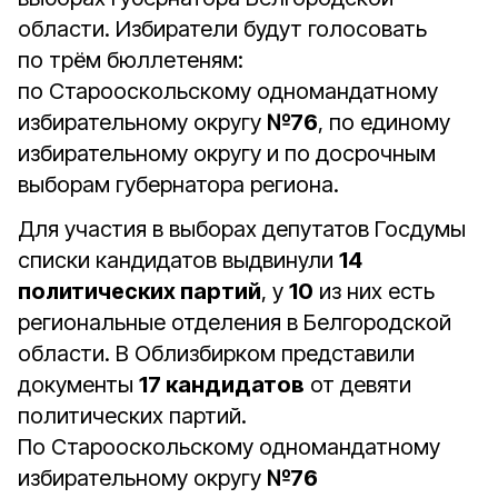
области. Избиратели будут голосовать
по трём бюллетеням:
по Старооскольскому одномандатному
избирательному округу
№76
, по единому
избирательному округу и по досрочным
выборам губернатора региона.
Для участия в выборах депутатов Госдумы
списки кандидатов выдвинули
14
политических партий
, у
10
из них есть
региональные отделения в Белгородской
области. В Облизбирком представили
документы
17 кандидатов
от девяти
политических партий.
По Старооскольскому одномандатному
избирательному округу
№76