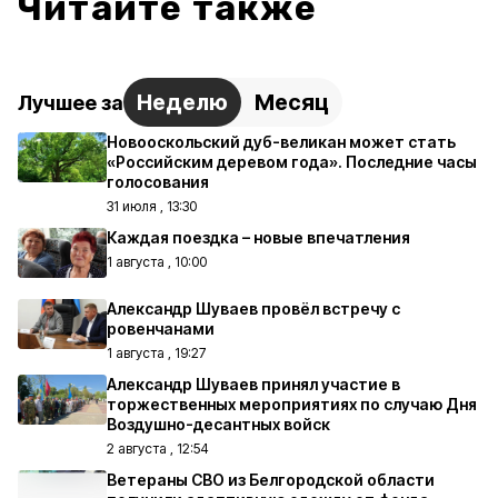
Читайте также
Неделю
Месяц
Лучшее за
Новооскольский дуб-великан может стать
«Российским деревом года». Последние часы
голосования
31 июля , 13:30
Каждая поездка – новые впечатления
1 августа , 10:00
Александр Шуваев провёл встречу с
ровенчанами
1 августа , 19:27
Александр Шуваев принял участие в
торжественных мероприятиях по случаю Дня
Воздушно-десантных войск
2 августа , 12:54
Ветераны СВО из Белгородской области