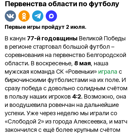
Первенства области по футболу
Первые игры пройдут 2 июля.
В канун
77-й годовщины
Великой Победы
в регионе стартовал большой футбол –
соревнования на первенство Белгородской
области. В воскресенье,
8 мая
, наша
мужская команда СК «Ровеньки»
играла
с
бирючинскими футболистами на их поле. И
сразу победа с довольно солидным счётом
в пользу наших игроков
4:2
. Возможно, она
и воодушевила ровенчан на дальнейшие
успехи. Уже через неделю мы играли со
«Слободой 2» из города Алексеевка, и матч
закончился с ещё более крупным счётом