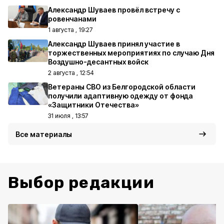
Александр Шуваев провёл встречу с
ровенчанами
1 августа , 19:27
Александр Шуваев принял участие в
торжественных мероприятиях по случаю Дня
Воздушно-десантных войск
2 августа , 12:54
Ветераны СВО из Белгородской области
получили адаптивную одежду от фонда
«Защитники Отечества»
31 июля , 13:57
Все материалы
Выбор редакции