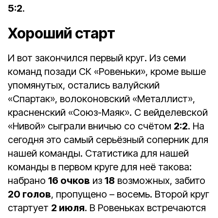
5:2
.
Хороший старт
И вот закончился первый круг. Из семи
команд позади СК «Ровеньки», кроме выше
упомянутых, остались валуйский
«Спартак», волоконовский «Металлист»,
красненский «Союз-Маяк». С вейделевской
«Нивой» сыграли вничью со счётом
2:2
. На
сегодня это самый серьёзный соперник для
нашей команды. Статистика для нашей
команды в первом круге для неё такова:
набрано
16 очков
из
18
возможных, забито
20 голов
, пропущено – восемь. Второй круг
стартует
2 июля
. В Ровеньках встречаются