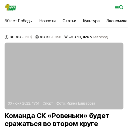
80 лет Победы
Новости
Статьи
Культура
Экономика
80.93
93.19
+
33
°С,
ясно
-0.20
$
-0.39
€
Белгород
30 июня 2022, 13:51
Спорт
Фото:
Ирина Елизарова
Команда СК «Ровеньки» будет
сражаться во втором круге