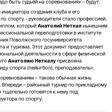
до быть судьёй на соревнованиях – будут.
 инициатора создания клуба и его
по спорту - руководителя стало профессией.
диплом, который
Анатолий Неткал
нынешним
ессиональной переподготовки в институте
ния Поволжского госуниверситета
та и туризма. Этот документ предоставляет
иональной деятельности в сфере физической
 что
Анатолию Неткалу
присвоена
иду спорта (пейнтбол), преподаватель».
соревнованиям – такова обычная жизнь
. Впереди – районный турнир по прикладному
 тщательно готовятся к нему под
уктора по спорту.