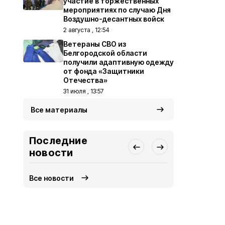
участие в торжественных
мероприятиях по случаю Дня
Воздушно-десантных войск
2 августа , 12:54
Ветераны СВО из
Белгородской области
получили адаптивную одежду
от фонда «Защитники
Отечества»
31 июля , 13:57
Все материалы
Последние
новости
Все новости