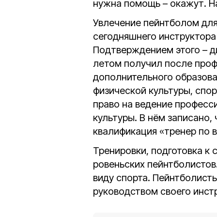
нужна помощь – окажут. На
Увлечение пейнтболом для
сегодняшнего инструктора 
Подтверждением этого – 
летом получил после проф
дополнительного образова
физической культуры, спор
право на ведение професс
культуры. В нём записано,
квалификация «тренер по в
Тренировки, подготовка к 
ровеньских пейнтболистов
виду спорта. Пейнтболисты
руководством своего инстр