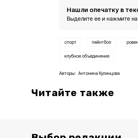
Нашли опечатку в тек
Выделите ее и нажмите на
спорт
пейнтбол
рове
клубное объединение
Авторы:
Антонина Кулинцова
Читайте также
Выбор редакции