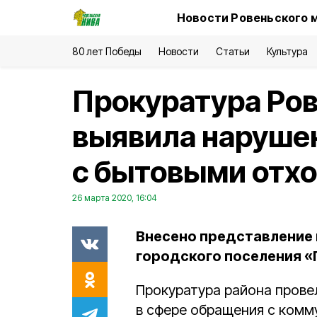
Новости Ровеньского 
80 лет Победы
Новости
Статьи
Культура
Прокуратура Ров
выявила наруше
с бытовыми отх
26 марта 2020, 16:04
Внесено представление 
городского поселения «
Прокуратура района прове
в сфере обращения с комм