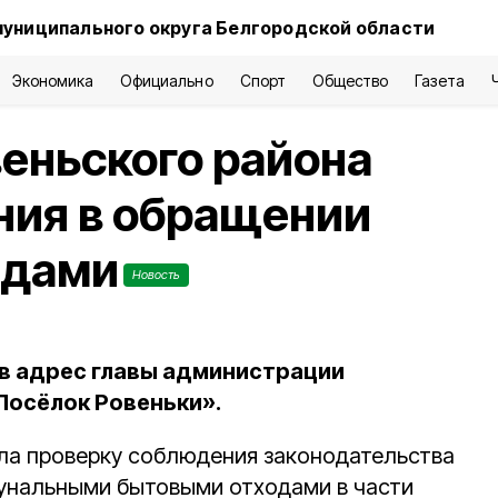
муниципального округа Белгородской области
Экономика
Официально
Спорт
Общество
Газета
еньского района
ния в обращении
одами
Новость
в адрес главы администрации
Посёлок Ровеньки».
ла проверку соблюдения законодательства
унальными бытовыми отходами в части