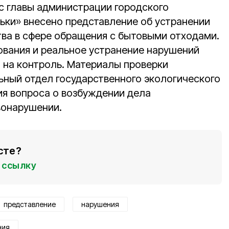
с главы администрации городского
ьки» внесено представление об устранении
ва в сфере обращения с бытовыми отходами.
ования и реальное устранение нарушений
а на контроль. Материалы проверки
ьный отдел государственного экологического
я вопроса о возбуждении дела
вонарушении.
сте?
ссылку
представление
нарушения
ния