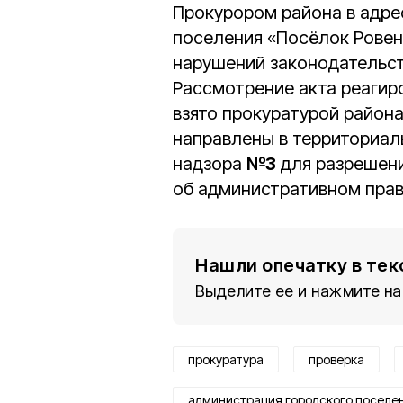
Прокурором района в адре
поселения «Посёлок Ровен
нарушений законодательст
Рассмотрение акта реагир
взято прокуратурой район
направлены в территориал
надзора
№3
для разрешени
об административном пра
Нашли опечатку в тек
Выделите ее и нажмите на
прокуратура
проверка
администрация городского поселе