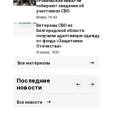
«Ровеньская нива» не
собирают сведения об
участниках СВО
Вчера, 14:43
Ветераны СВО из
Белгородской области
получили адаптивную одежду
от фонда «Защитники
Отечества»
31 июля , 13:57
Все материалы
Последние
новости
Все новости