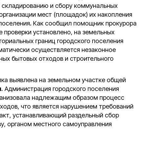
о складированию и сбору коммунальных
 организации мест (площадок) их накопления
 поселения. Как сообщил помощник прокурора
де проверки установлено, на земельных
иториальных границ городского поселения
матически осуществляется незаконное
ых бытовых отходов и строительного
ка выявлена на земельном участке общей
м
. Администрация городского поселения
рганизовала надлежащим образом процесс
тходов, что является нарушением требований
акт, устанавливающий раздельный сбор
ву, органом местного самоуправления