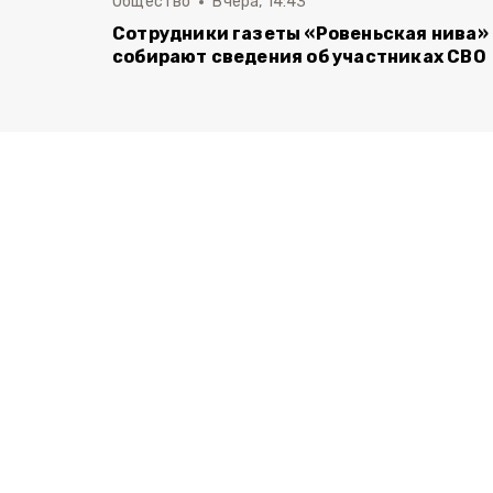
Общество
Вчера, 14:43
Сотрудники газеты «Ровеньская нива»
собирают сведения об участниках СВО