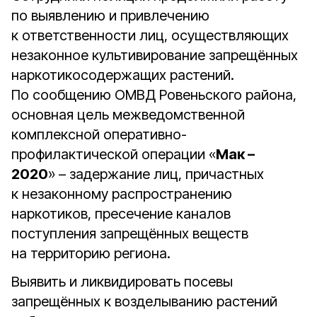
по выявлению и привлечению
к ответственности лиц, осуществляющих
незаконное культивирование запрещённых
наркотикосодержащих растений.
По сообщению ОМВД Ровеньского района,
основная цель межведомственной
комплексной оперативно-
профилактической операции «
Мак –
2020
» – задержание лиц, причастных
к незаконному распространению
наркотиков, пресечение каналов
поступления запрещённых веществ
на территорию региона.
Выявить и ликвидировать посевы
запрещённых к возделыванию растений