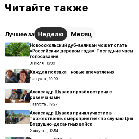
Читайте также
Неделю
Месяц
Лучшее за
Новооскольский дуб-великан может стать
«Российским деревом года». Последние часы
голосования
31 июля , 13:30
Каждая поездка – новые впечатления
1 августа , 10:00
Александр Шуваев провёл встречу с
ровенчанами
1 августа , 19:27
Александр Шуваев принял участие в
торжественных мероприятиях по случаю Дня
Воздушно-десантных войск
2 августа , 12:54