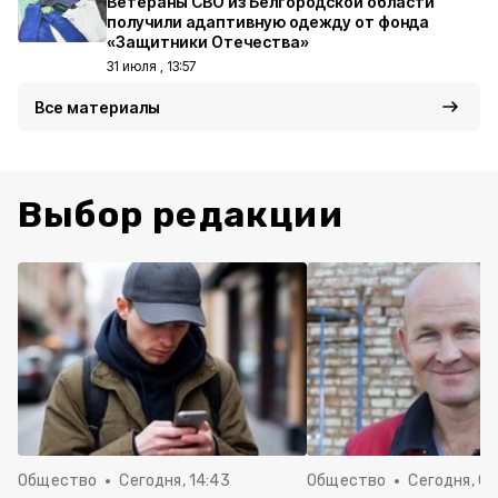
Ветераны СВО из Белгородской области
получили адаптивную одежду от фонда
«Защитники Отечества»
31 июля , 13:57
Все материалы
Выбор редакции
Общество
Сегодня, 14:43
Общество
Сегодня, 08