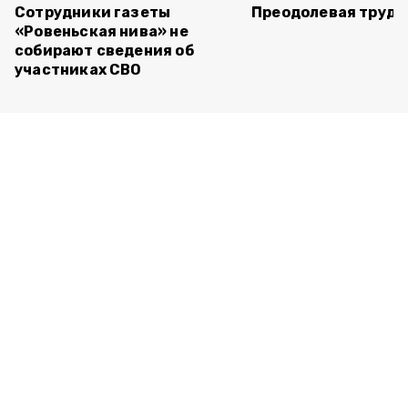
Сотрудники газеты
Преодолевая трудн
«Ровеньская нива» не
собирают сведения об
участниках СВО