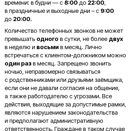
времени: в будни — с
8:00
до
22:00
,
в праздничные и выходные дни ­– с
9:00
до
20:00
.
Количество телефонных звонков не может
превышать
одного
в сутки, не более
двух
в неделю и
восьми
в месяц. Лично
встречаться с клиентом-должником можно
один раз
в месяц. Запрещено звонить
ночью, неправомерно связываться
с родственниками или друзьями заёмщика,
если они не давали согласия на общение,
а также работодателю с угрозами. Все
действия, выходящие за допустимые рамки,
являются нарушением законодательства
и предполагают административную
ответственность. Граждане в таком случае