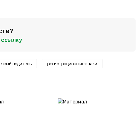
сте?
ссылку
езвый водитель
регистрационные знаки