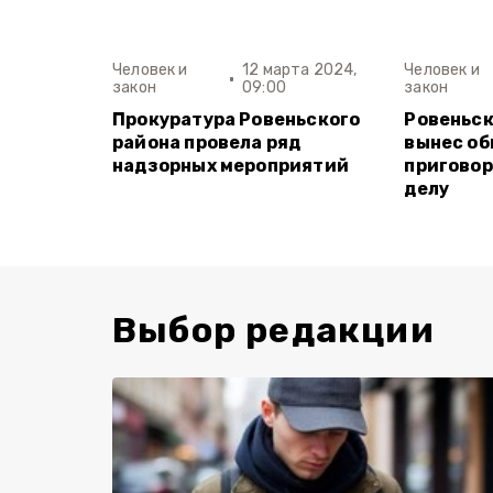
Человек и
12 марта 2024,
Человек и
закон
09:00
закон
Прокуратура Ровеньского
Ровеньск
района провела ряд
вынес о
надзорных мероприятий
приговор
делу
Выбор редакции