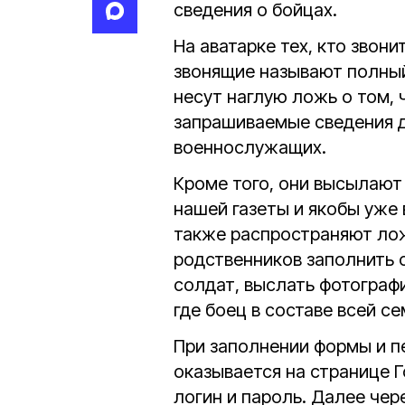
сведения о бойцах.
На аватарке тех, кто звон
звонящие называют полный
несут наглую ложь о том, 
запрашиваемые сведения д
военнослужащих.
Кроме того, они высылаю
нашей газеты и якобы уже 
также распространяют ло
родственников заполнить
солдат, выслать фотографи
где боец в составе всей се
При заполнении формы и п
оказывается на странице Г
логин и пароль. Далее че