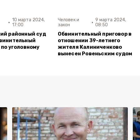
10 марта 2024,
Человек и
9 марта 2024,
17:00
закон
08:50
ий районный суд
Обвинительный приговор в
бвинительный
отношении 39-летнего
 по уголовному
жителя Калиниченково
вынесен Ровеньским судом