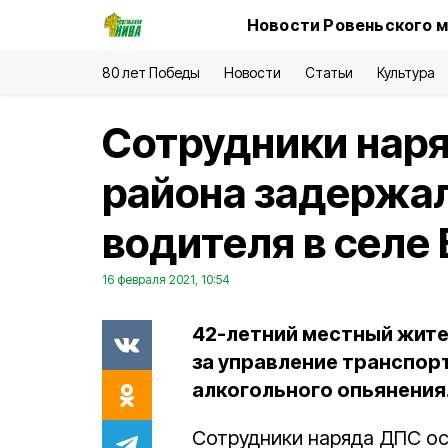
Новости Ровеньского м
80 лет Победы
Новости
Статьи
Культура
Сотрудники нар
района задержал
водителя в селе
16 февраля 2021, 10:54
42-летний местный жите
за управление транспор
алкогольного опьянения
Сотрудники наряда ДПС о