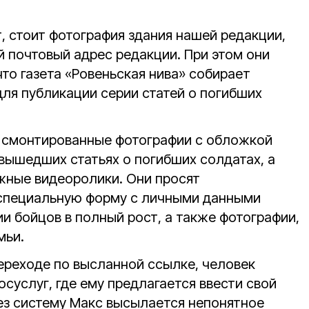
ит, стоит фотография здания нашей редакции,
 почтовый адрес редакции. При этом они
что газета «Ровеньская нива» собирает
ля публикации серии статей о погибших
т смонтированные фотографии с обложкой
вышедших статьях о погибших солдатах, а
жные видеоролики. Они просят
 специальную форму с личными данными
и бойцов в полный рост, а также фотографии,
мьи.
ереходе по высланной ссылке, человек
осуслуг, где ему предлагается ввести свой
рез систему Макс высылается непонятное