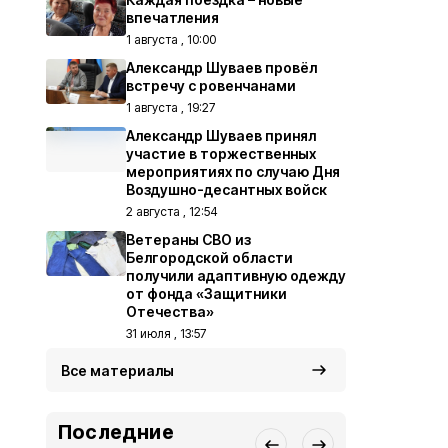
впечатления
1 августа , 10:00
Александр Шуваев провёл
встречу с ровенчанами
1 августа , 19:27
Александр Шуваев принял
участие в торжественных
мероприятиях по случаю Дня
Воздушно-десантных войск
2 августа , 12:54
Ветераны СВО из
Белгородской области
получили адаптивную одежду
от фонда «Защитники
Отечества»
31 июля , 13:57
Все материалы
Последние