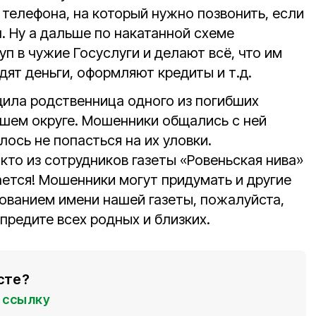
телефона, на который нужно позвонить, если
. Ну а дальше по накатанной схеме
п в чужие Госуслуги и делают всё, что им
дят деньги, оформляют кредиты и т.д.
ила родственница одного из погибших
шем округе. Мошенники общались с ней
алось не попасться на их уловки.
кто из сотрудников газеты «Ровеньская нива»
ется! Мошенники могут придумать и другие
ованием имени нашей газеты, пожалуйста,
предите всех родных и близких.
сте?
ссылку