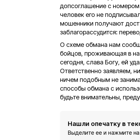
допсоглашение с номером 
человек его не подписывал
мошенники получают досту
заблагорассудится: перево
О схеме обмана нам сообщ
бойцов, проживающая в на
сегодня, слава Богу, ей уд
Ответственно заявляем, ни
ничем подобным не занима
способы обмана с использ
будьте внимательны, преду
Нашли опечатку в тек
Выделите ее и нажмите на