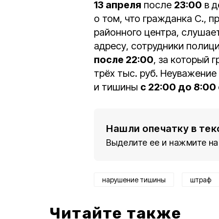
13 апреля
после
23:00
в д
о том, что гражданка С.,
районного центра, слушае
адресу, сотрудники полиц
после 22:00
, за который 
трёх тыс. руб. Неуважение
и тишины
с 22:00 до 8:00
Нашли опечатку в тек
Выделите ее и нажмите на
нарушение тишины
штраф
Читайте также