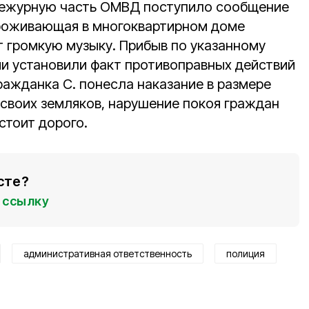
ежурную часть ОМВД поступило сообщение
 проживающая в многоквартирном доме
т громкую музыку. Прибыв по указанному
ии установили факт противоправных действий
гражданка С. понесла наказание в размере
 своих земляков, нарушение покоя граждан
стоит дорого.
сте?
ссылку
административная ответственность
полиция