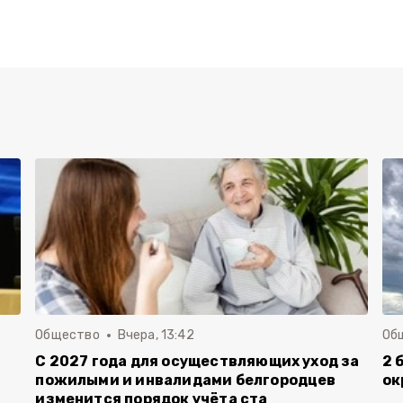
Общество
Вчера, 13:42
Об
С 2027 года для осуществляющих уход за
2 
пожилыми и инвалидами белгородцев
ок
изменится порядок учёта ста