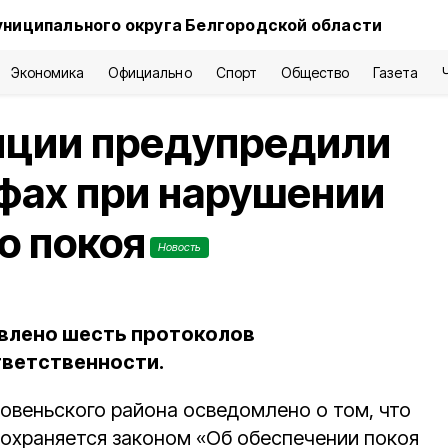
униципального округа Белгородской области
Экономика
Официально
Спорт
Общество
Газета
иции предупредили
фах при нарушении
о покоя
Новость
авлено шесть протоколов
тветственности.
Ровеньского района осведомлено о том, что
 охраняется законом «Об обеспечении покоя