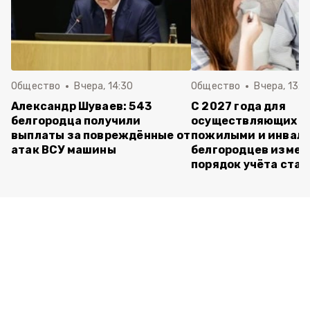
Общество
Вчера, 14:30
Общество
Вчера, 13:4
Александр Шуваев: 543
С 2027 года для
белгородца получили
осуществляющих ух
выплаты за повреждённые от
пожилыми и инвал
атак ВСУ машины
белгородцев измен
порядок учёта ста