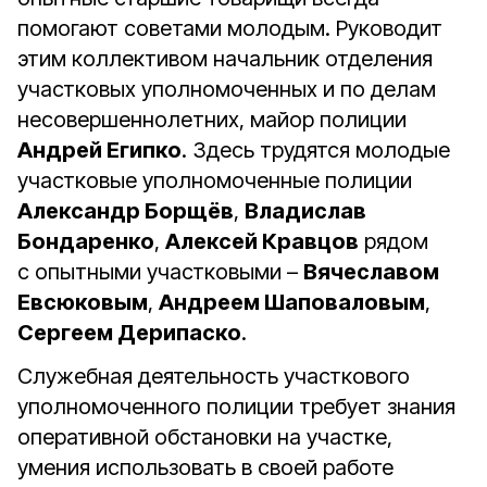
помогают советами молодым. Руководит
этим коллективом начальник отделения
участковых уполномоченных и по делам
несовершеннолетних, майор полиции
Андрей Египко
. Здесь трудятся молодые
участковые уполномоченные полиции
Александр Борщёв
,
Владислав
Бондаренко
,
Алексей Кравцов
рядом
с опытными участковыми –
Вячеславом
Евсюковым
,
Андреем Шаповаловым
,
Сергеем Дерипаско
.
Служебная деятельность участкового
уполномоченного полиции требует знания
оперативной обстановки на участке,
умения использовать в своей работе