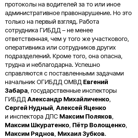
протоколы на водителей за то или иное
административное правонарушение. Но это
только на первый взгляд. Работа
сотрудника ГИБДД – не менее
ответственная, чем у того же участкового,
оперативника или сотрудников других
подразделений. Кроме того, она опасна,
трудна и неблагодарна. Успешно
справляются с поставленными задачами
начальник ОГИБДД ОМВД
Евгений
Забара
, государственные инспекторы
ГИБДД
Александр Михайличенко
,
Сергей Нудный
,
Алексей Яценко
и инспектора ДПС
Максим Поляков
,
Максим Шкуратенко
,
Пётр Волощенко
,
Максим Ряднов
,
Михаил Зубков
.