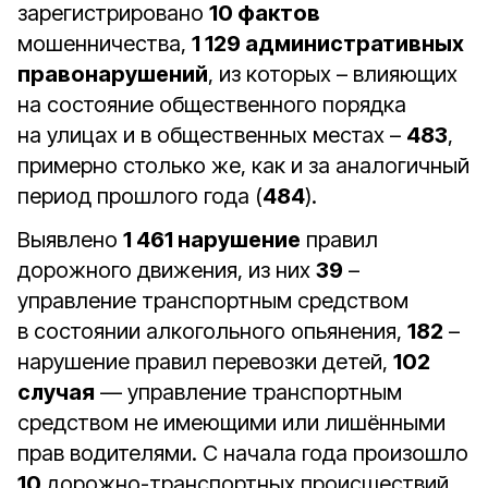
зарегистрировано
10 фактов
мошенничества,
1 129 административных
правонарушений
, из которых – влияющих
на состояние общественного порядка
на улицах и в общественных местах –
483
,
примерно столько же, как и за аналогичный
период прошлого года (
484
).
Выявлено
1 461 нарушение
правил
дорожного движения, из них
39
–
управление транспортным средством
в состоянии алкогольного опьянения,
182
–
нарушение правил перевозки детей,
102
случая
— управление транспортным
средством не имеющими или лишёнными
прав водителями. С начала года произошло
10
дорожно-транспортных происшествий