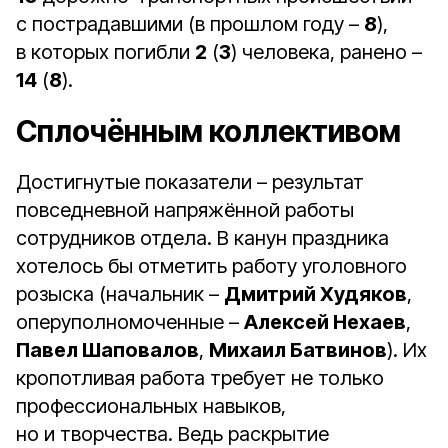
с пострадавшими (в прошлом году –
8
),
в которых погибли
2
(
3
) человека, ранено –
14
(
8
).
Сплочённым коллективом
Достигнутые показатели – результат
повседневной напряжённой работы
сотрудников отдела. В канун праздника
хотелось бы отметить работу уголовного
розыска (начальник –
Дмитрий Худяков
,
оперуполномоченные –
Алексей Нехаев
,
Павел Шаповалов
,
Михаил Батвинов
). Их
кропотливая работа требует не только
профессиональных навыков,
но и творчества. Ведь раскрытие