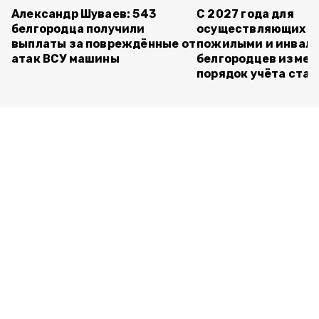
Александр Шуваев: 543
С 2027 года для
белгородца получили
осуществляющих ух
выплаты за повреждённые от
пожилыми и инвал
атак ВСУ машины
белгородцев измен
порядок учёта ста