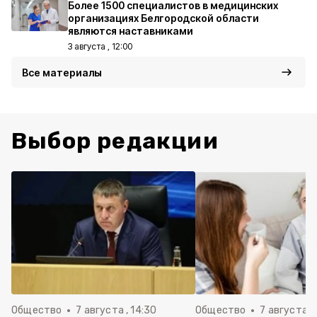
Более 1500 специалистов в медицинских
организациях Белгородской области
являются наставниками
3 августа , 12:00
Все материалы
Выбор редакции
Общество
7 августа , 14:30
Общество
7 августа , 