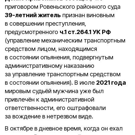
приговором Ровеньского районного суда
39-летний житель
признан виновным
в совершении преступления,
предусмотренного
ч.1 ст.264.1 УК РФ
(управление механическим транспортным
средством лицом, находящимся
в состоянии опьянения, подвергнутым
административному наказанию
за управление транспортным средством
в состоянии опьянения). В июле
2021 года
мировым судьёй мужчина уже был
привлечён к административной
ответственности, его оштрафовали
за вождение в нетрезвом виде.
В октябре в дневное время, когда он ехал