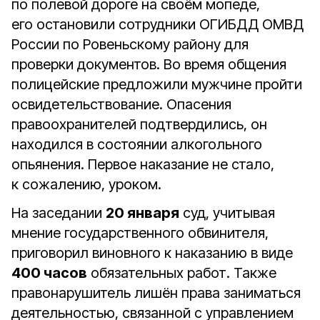
по полевой дороге на своём мопеде,
его остановили сотрудники ОГИБДД ОМВД
России по Ровеньскому району для
проверки документов. Во время общения
полицейские предложили мужчине пройти
освидетельствование. Опасения
правоохранителей подтвердились, он
находился в состоянии алкогольного
опьянения. Первое наказание не стало,
к сожалению, уроком.
На заседании
20 января
суд, учитывая
мнение государственного обвинителя,
приговорил виновного к наказанию в виде
400 часов
обязательных работ. Также
правонарушитель лишён права заниматься
деятельностью, связанной с управлением