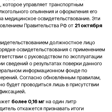
, которое управляет транспортным
лкогольного опьянения и оформления его
 на медицинское освидетельствование. Эти
новлением Правительства РФ от
21 октября
свидетельствованием должностное лицо
орядке освидетельствования с применением
тветствии с руководством по эксплуатации
ии сведений о результатах поверки данного
деральном информационном фонде по
ерений. Согласно обновлённым правилам,
о будет проводиться лишь в присутствии
офиксацией.
кажет
более 0,16 мг
на один литр
дитель откажется признавать итоги