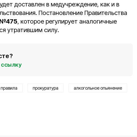
удет доставлен в медучреждение, как и в
ельствования. Постановление Правительства
 №475
, которое регулирует аналогичные
ся утратившим силу.
сте?
ссылку
 правила
прокуратура
алкогольное опьянение