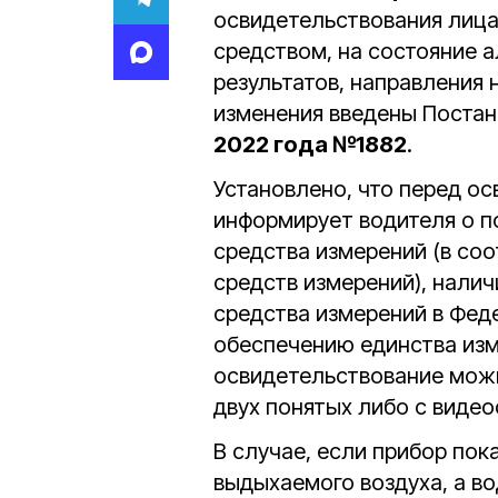
освидетельствования лица
средством, на состояние а
результатов, направления
изменения введены Поста
2022 года №1882
.
Установлено, что перед о
информирует водителя о п
средства измерений (в соо
средств измерений), налич
средства измерений в Фе
обеспечению единства изм
освидетельствование можн
двух понятых либо с виде
В случае, если прибор по
выдыхаемого воздуха, а во