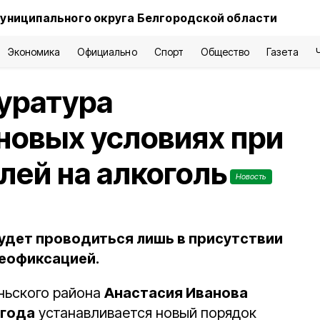
униципального округа Белгородской области
Экономика
Официально
Спорт
Общество
Газета
уратура
новых условиях при
лей на алкоголь
Новость
удет проводиться лишь в присутствии
деофиксацией.
ньского района
Анастасия Иванова
 года
устанавливается новый порядок