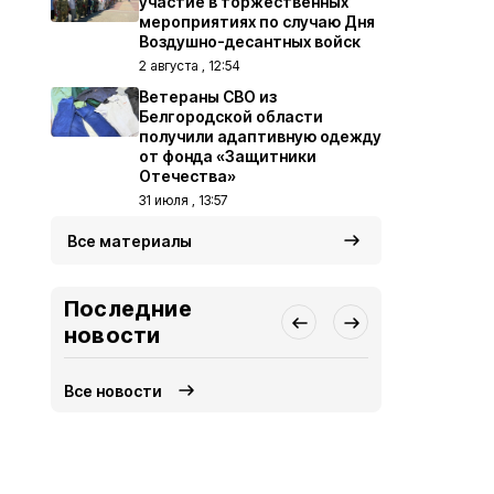
участие в торжественных
мероприятиях по случаю Дня
Воздушно-десантных войск
2 августа , 12:54
Ветераны СВО из
Белгородской области
получили адаптивную одежду
от фонда «Защитники
Отечества»
31 июля , 13:57
Все материалы
Последние
новости
Все новости