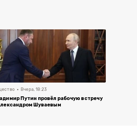
щество
Вчера, 18:23
адимир Путин провёл рабочую встречу
Александром Шуваевым