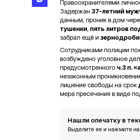
Правоохранителями личнос
Задержан
37-летний муж
данным, проник в дом чер
тушенки
,
пять литров по
забрал ещё и
зернодроби
Сотрудниками полиции по
возбуждено уголовное дел
предусмотренного
ч.3 п. 
незаконным проникновение
лишение свободы на срок
мера пресечения в виде п
Нашли опечатку в тек
Выделите ее и нажмите на