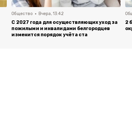
Общество
Вчера, 13:42
Об
С 2027 года для осуществляющих уход за
2 
пожилыми и инвалидами белгородцев
ок
изменится порядок учёта ста