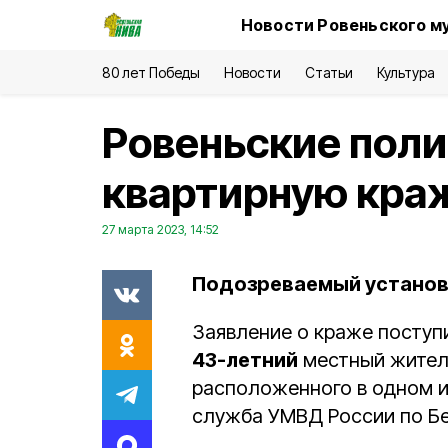
Новости Ровеньского м
80 лет Победы
Новости
Статьи
Культура
Ровеньские пол
квартирную кра
27 марта 2023, 14:52
Подозреваемый установ
Заявление о краже поступ
43-летний
местный житель
расположенного в одном и
служба УМВД России по Бе