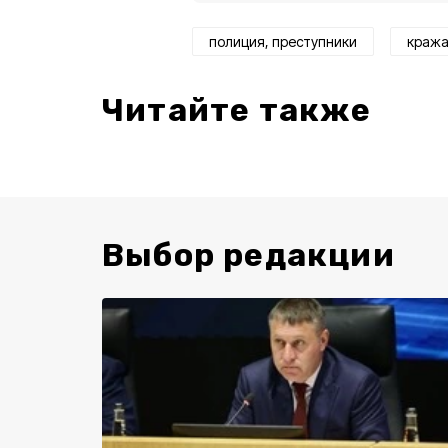
полиция, преступники
краж
Читайте также
Выбор редакции