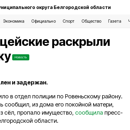
униципального округа Белгородской области
Экономика
Официально
Спорт
Общество
Газета
ицейские раскрыли
жу
Новость
лен и задержан.
ило в отдел полиции по Ровеньскому району.
 сообщил, из дома его покойной матери,
з сёл, пропало имущество,
сообщила
пресс-
лгородской области.