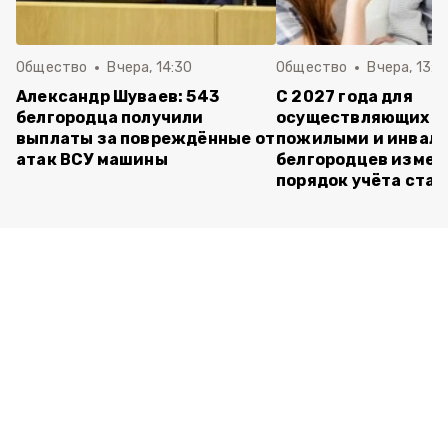
Общество
Вчера, 14:30
Общество
Вчера, 13:4
Александр Шуваев: 543
С 2027 года для
белгородца получили
осуществляющих ух
выплаты за повреждённые от
пожилыми и инвал
атак ВСУ машины
белгородцев измен
порядок учёта ста