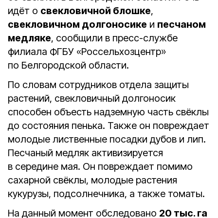
идёт о
свекловичной блошке
,
свекловичном долгоносике
и
песчаном
медляке
, сообщили в пресс-службе
филиала ФГБУ «Россельхозцентр»
по Белгородской области.
По словам сотрудников отдела защиты
растений, свекловичный долгоносик
способен объесть надземную часть свёклы
до состояния пенька. Также он повреждает
молодые лиственные посадки дубов и лип.
Песчаный медляк активизируется
в середине мая. Он повреждает помимо
сахарной свёклы, молодые растения
кукурузы, подсолнечника, а также томаты.
На данный момент обследовано
20 тыс. га