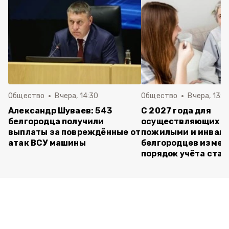
Общество
Вчера, 14:30
Общество
Вчера, 13:4
Александр Шуваев: 543
С 2027 года для
белгородца получили
осуществляющих ух
выплаты за повреждённые от
пожилыми и инвал
атак ВСУ машины
белгородцев измен
порядок учёта ста