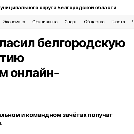
униципального округа Белгородской области
Экономика
Официально
Спорт
Общество
Газета
гласил белгородскую
стию
м онлайн-
льном и командном зачётах получат
.