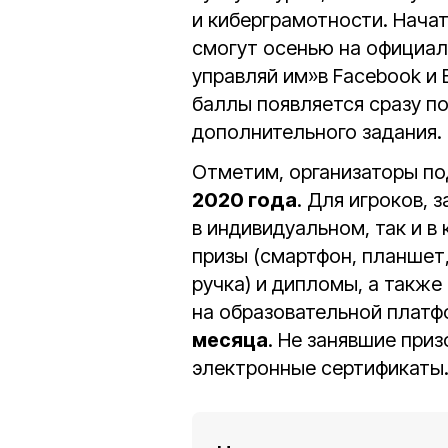
и киберграмотности. Нача
смогут осенью на официал
управляй им»в Facebook и
баллы появляется сразу п
дополнительного задания.
Отметим, организаторы по
2020 года
. Для игроков, 
в индивидуальном, так и 
призы (смартфон, планшет,
ручка) и дипломы, а также
на образовательной платф
месяца
. Не занявшие при
электронные сертификаты