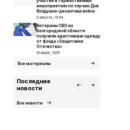
участие в торжественных
мероприятиях по случаю Дня
Воздушно-десантных войск
2 августа , 12:54
Ветераны СВО из
Белгородской области
получили адаптивную одежду
от фонда «Защитники
Отечества»
31 июля , 13:57
Все материалы
Последние
новости
Все новости