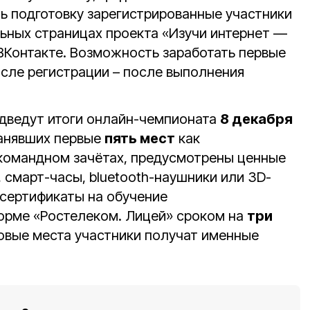
ть подготовку зарегистрированные участники
ьных страницах проекта «Изучи интернет —
 ВКонтакте. Возможность заработать первые
осле регистрации – после выполнения
дведут итоги онлайн-чемпионата
8 декабря
занявших первые
пять мест
как
в командном зачётах, предусмотрены ценные
 смарт-часы, bluetooth-наушники или 3D-
 сертификаты на обучение
орме «Ростелеком. Лицей» сроком на
три
зовые места участники получат именные
.