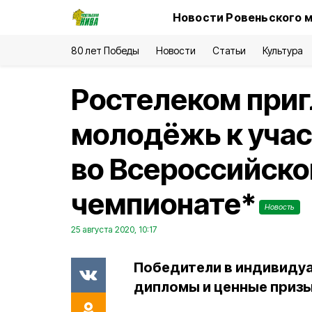
Новости Ровеньского м
80 лет Победы
Новости
Статьи
Культура
Ростелеком при
молодёжь к уча
во Всероссийско
чемпионате*
Новость
25 августа 2020, 10:17
Победители в индивидуа
дипломы и ценные призы