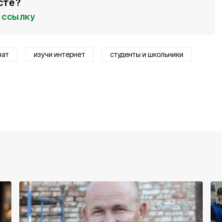
сте?
ссылку
нат
изучи интернет
студенты и школьники