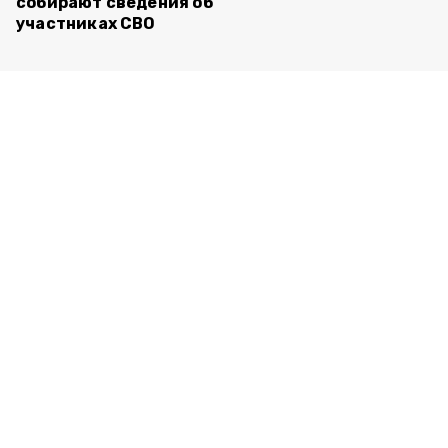
собирают сведения об
участниках СВО