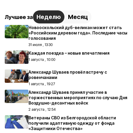
Неделю
Месяц
Лучшее за
Новооскольский дуб-великан может стать
«Российским деревом года». Последние часы
голосования
31 июля , 13:30
Каждая поездка – новые впечатления
1 августа , 10:00
Александр Шуваев провёл встречу с
ровенчанами
1 августа , 19:27
Александр Шуваев принял участие в
торжественных мероприятиях по случаю Дня
Воздушно-десантных войск
2 августа , 12:54
Ветераны СВО из Белгородской области
получили адаптивную одежду от фонда
«Защитники Отечества»