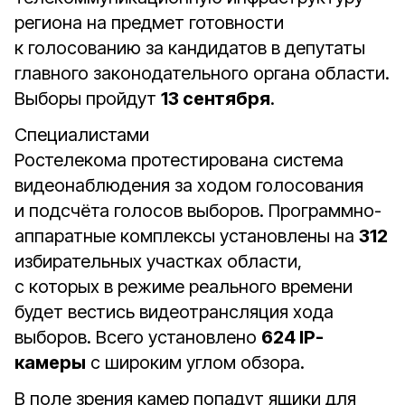
региона на предмет готовности
к голосованию за кандидатов в депутаты
главного законодательного органа области.
Выборы пройдут
13 сентября
.
Специалистами
Ростелекома протестирована система
видеонаблюдения за ходом голосования
и подсчёта голосов выборов. Программно-
аппаратные комплексы установлены на
312
избирательных участках области,
с которых в режиме реального времени
будет вестись видеотрансляция хода
выборов. Всего установлено
624 IP-
камеры
с широким углом обзора.
В поле зрения камер попадут ящики для