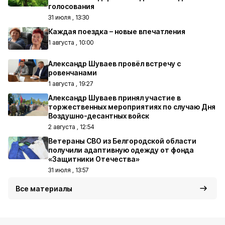
голосования
31 июля , 13:30
Каждая поездка – новые впечатления
1 августа , 10:00
Александр Шуваев провёл встречу с
ровенчанами
1 августа , 19:27
Александр Шуваев принял участие в
торжественных мероприятиях по случаю Дня
Воздушно-десантных войск
2 августа , 12:54
Ветераны СВО из Белгородской области
получили адаптивную одежду от фонда
«Защитники Отечества»
31 июля , 13:57
Все материалы