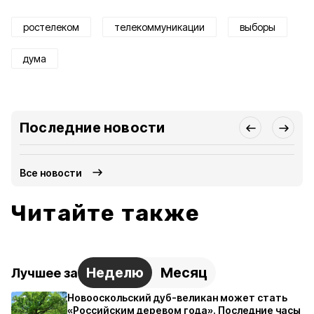
ростелеком
телекоммуникации
выборы
дума
Последние новости
Все новости
Читайте также
Неделю
Месяц
Лучшее за
Новооскольский дуб-великан может стать
«Российским деревом года». Последние часы