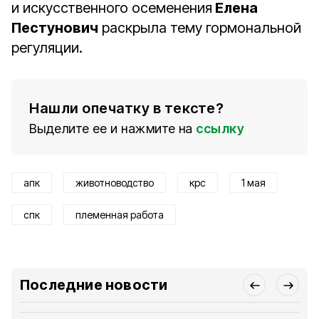
и искусственного осеменения
Елена
Пестунович
раскрыла тему гормональной
регуляции.
Нашли опечатку в тексте?
Выделите ее и нажмите на
ссылку
апк
животноводство
крс
1 мая
спк
племенная работа
Последние новости