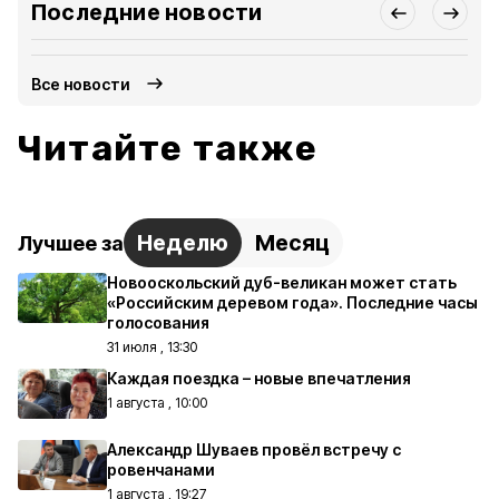
Последние новости
Все новости
Читайте также
Неделю
Месяц
Лучшее за
Новооскольский дуб-великан может стать
«Российским деревом года». Последние часы
голосования
31 июля , 13:30
Каждая поездка – новые впечатления
1 августа , 10:00
Александр Шуваев провёл встречу с
ровенчанами
1 августа , 19:27