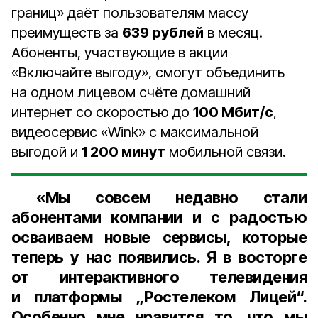
границ» даёт пользователям массу
преимуществ за
639 рублей
в месяц.
Абоненты, участвующие в акции
«Включайте выгоду», смогут объединить
на одном лицевом счёте домашний
интернет со скоростью до
100 Мбит/c
,
видеосервис «Wink» с максимальной
выгодой и
1 200 минут
мобильной связи.
«Мы совсем недавно стали
абонентами компании и с радостью
осваиваем новые сервисы, которые
теперь у нас появились. Я в восторге
от интерактивного телевидения
и платформы „Ростелеком Лицей“.
Особенно мне нравится то, что мы