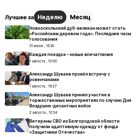
Неделю
Месяц
Лучшее за
Новооскольский дуб-великан может стать
«Российским деревом года». Последние часы
голосования
31 июля , 13:30
Каждая поездка – новые впечатления
1 августа , 10:00
Александр Шуваев провёл встречу с
ровенчанами
1 августа , 19:27
Александр Шуваев принял участие в
торжественных мероприятиях по случаю Дня
Воздушно-десантных войск
2 августа , 12:54
Ветераны СВО из Белгородской области
получили адаптивную одежду от фонда
«Защитники Отечества»