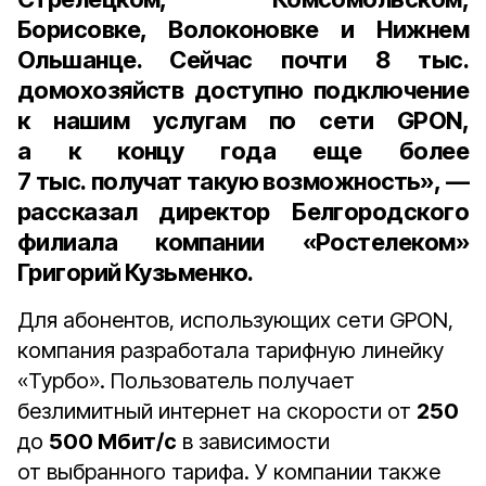
Борисовке, Волоконовке и Нижнем
Ольшанце. Сейчас почти
8 тыс.
домохозяйств
доступно подключение
к нашим услугам по сети GPON,
а к концу года еще более
7 тыс.
получат такую возможность», —
рассказал
директор Белгородского
филиала компании «Ростелеком»
Григорий Кузьменко
.
Для абонентов, использующих сети GPON,
компания разработала тарифную линейку
«Турбо». Пользователь получает
безлимитный интернет на скорости от
250
до
500 Мбит/с
в зависимости
от выбранного тарифа. У компании также