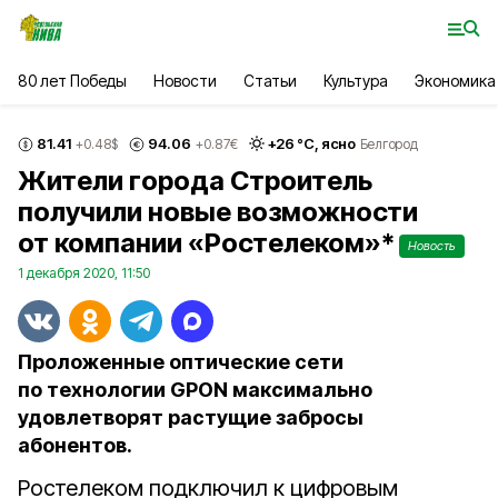
80 лет Победы
Новости
Статьи
Культура
Экономика
81.41
94.06
+
26
°С,
ясно
+0.48
$
+0.87
€
Белгород
Жители города Строитель
получили новые возможности
от компании «Ростелеком»*
Новость
1 декабря 2020, 11:50
Проложенные оптические сети
по технологии GPON максимально
удовлетворят растущие забросы
абонентов.
Ростелеком подключил к цифровым