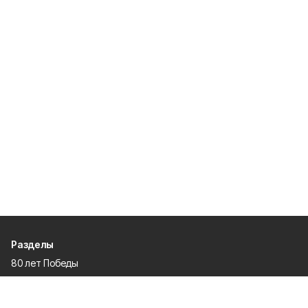
Разделы
80 лет Победы
Новости
Статьи