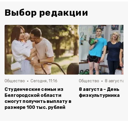
Выбор редакции
Общество
Сегодня, 11:16
Общество
8 августа , 
Студенческие семьи из
8 августа – День
Белгородской области
физкультурника
смогут получить выплату в
размере 100 тыс. рублей