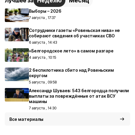
Неделю
Месяц
Лучшее за
Выборы – 2026
7 августа , 17:37
Сотрудники газеты «Ровеньская нива» не
собирают сведения об участниках СВО
6 августа , 14:43
«Белгородское лето» в самом разгаре
4 августа , 10:15
2 беспилотника сбито над Ровеньским
округом
5 августа , 09:58
Александр Шуваев: 543 белгородца получили
выплаты за повреждённые от атак ВСУ
машины
7 августа , 14:30
Все материалы