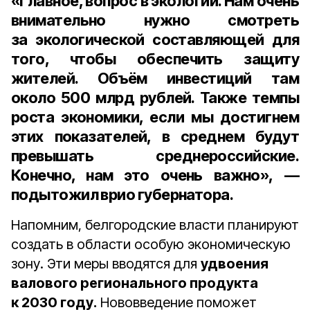
«Главное, вопрос в экологии. Нам очень
внимательно нужно смотреть
за экологической составляющей для
того, чтобы обеспечить защиту
жителей. Объём инвестиций там
около
500 млрд рублей
. Также темпы
роста экономики, если мы достигнем
этих показателей, в среднем будут
превышать среднероссийские.
Конечно, нам это очень важно», —
подытожил врио губернатора.
Напомним, белгородские власти планируют
создать в области особую экономическую
зону. Эти меры вводятся для
удвоения
валового регионального продукта
к 2030 году.
Нововведение поможет