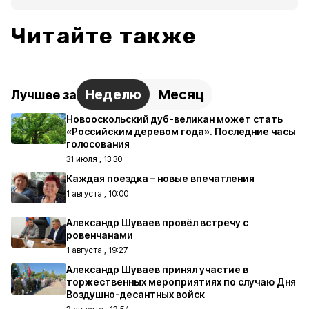
Читайте также
Неделю
Месяц
Лучшее за
Новооскольский дуб-великан может стать
«Российским деревом года». Последние часы
голосования
31 июля , 13:30
Каждая поездка – новые впечатления
1 августа , 10:00
Александр Шуваев провёл встречу с
ровенчанами
1 августа , 19:27
Александр Шуваев принял участие в
торжественных мероприятиях по случаю Дня
Воздушно-десантных войск