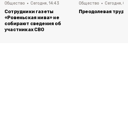
Общество
Сегодня, 14:43
Общество
Сегодня, 08
Сотрудники газеты
Преодолевая трудн
«Ровеньская нива» не
собирают сведения об
участниках СВО