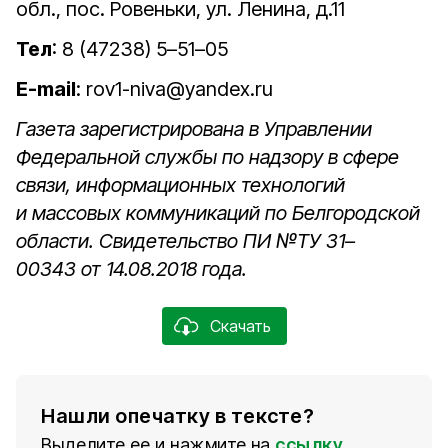
обл., пос. Ровеньки, ул. Ленина, д.11
Тел
: 8 (47238) 5–51–05
E-mail
: rov1-niva@yandex.ru
Газета зарегистрирована в Управлении
Федеральной службы по надзору в сфере
связи, информационных технологий
и массовых коммуникаций по Белгородской
области. Свидетельство ПИ №ТУ 31–
00343 от 14.08.2018 года.
Скачать
Нашли опечатку в тексте?
Выделите ее и нажмите на
ссылку