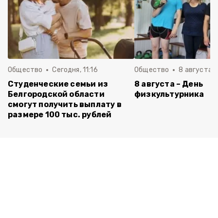
Общество
Сегодня, 11:16
Общество
8 августа , 
Студенческие семьи из
8 августа – День
Белгородской области
физкультурника
смогут получить выплату в
размере 100 тыс. рублей