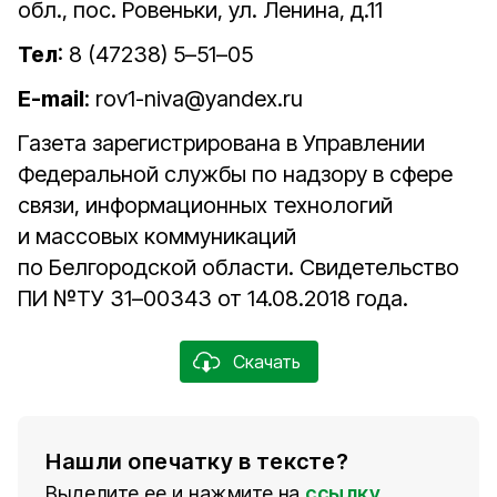
обл., пос. Ровеньки, ул. Ленина, д.11
Тел
: 8 (47238) 5–51–05
E-mail
: rov1-niva@yandex.ru
Газета зарегистрирована в Управлении
Федеральной службы по надзору в сфере
связи, информационных технологий
и массовых коммуникаций
по Белгородской области. Свидетельство
ПИ №ТУ 31–00343 от 14.08.2018 года.
Скачать
Нашли опечатку в тексте?
Выделите ее и нажмите на
ссылку