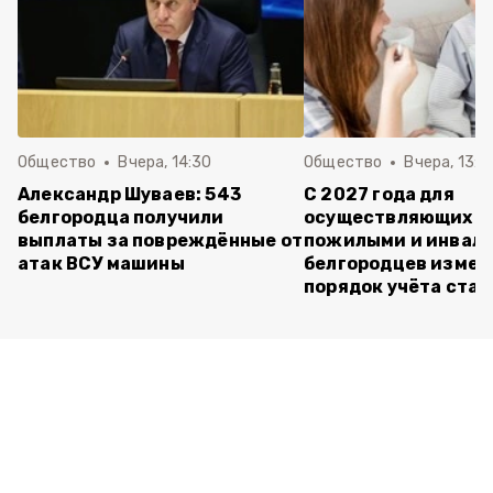
Общество
Вчера, 14:30
Общество
Вчера, 13:4
Александр Шуваев: 543
С 2027 года для
белгородца получили
осуществляющих ух
выплаты за повреждённые от
пожилыми и инвал
атак ВСУ машины
белгородцев измен
порядок учёта ста