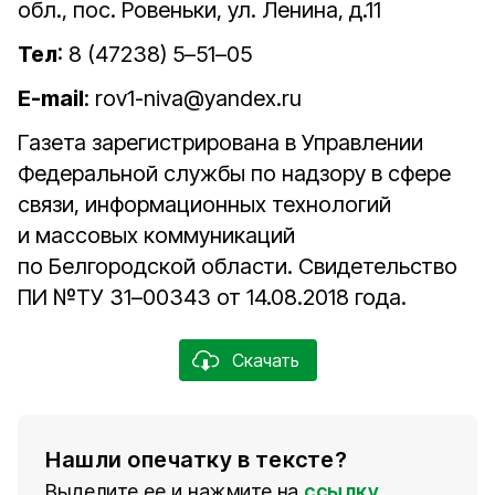
обл., пос. Ровеньки, ул. Ленина, д.11
Тел
: 8 (47238) 5–51–05
E-mail
: rov1-niva@yandex.ru
Газета зарегистрирована в Управлении
Федеральной службы по надзору в сфере
связи, информационных технологий
и массовых коммуникаций
по Белгородской области. Свидетельство
ПИ №ТУ 31–00343 от 14.08.2018 года.
Скачать
Нашли опечатку в тексте?
Выделите ее и нажмите на
ссылку