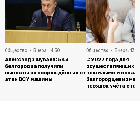
Общество
Вчера, 14:30
Общество
Вчера, 13:4
Александр Шуваев: 543
С 2027 года для
белгородца получили
осуществляющих ух
выплаты за повреждённые от
пожилыми и инвал
атак ВСУ машины
белгородцев измен
порядок учёта ста