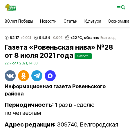
80 лет Победы
Новости
Статьи
Культура
Экономика
82.17
94.84
+
22
°С,
облачно
+0.00
$
+0.00
€
Белгород
Газета «Ровеньская нива» №28
от 8 июля 2021 года
Новость
22 июля 2021, 14:00
Информационная газета Ровеньского
района
Периодичность
: 1 раз в неделю
по четвергам
Адрес редакции
: 309740, Белгородская