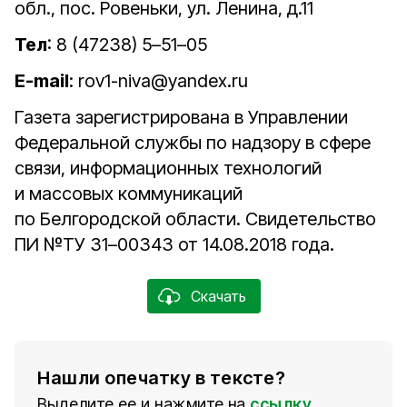
обл., пос. Ровеньки, ул. Ленина, д.11
Тел
: 8 (47238) 5–51–05
E-mail
: rov1-niva@yandex.ru
Газета зарегистрирована в Управлении
Федеральной службы по надзору в сфере
связи, информационных технологий
и массовых коммуникаций
по Белгородской области. Свидетельство
ПИ №ТУ 31–00343 от 14.08.2018 года.
Скачать
Нашли опечатку в тексте?
Выделите ее и нажмите на
ссылку