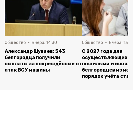
Общество
Вчера, 14:30
Общество
Вчера, 13:4
Александр Шуваев: 543
С 2027 года для
белгородца получили
осуществляющих ух
выплаты за повреждённые от
пожилыми и инвал
атак ВСУ машины
белгородцев измен
порядок учёта ста