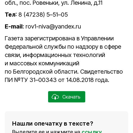
обл., пос. Ровеньки, ул. Ленина, д.11
Тел
: 8 (47238) 5–51–05
E-mail
: rov1-niva@yandex.ru
Газета зарегистрирована в Управлении
Федеральной службы по надзору в сфере
связи, информационных технологий
и массовых коммуникаций
по Белгородской области. Свидетельство
ПИ №ТУ 31–00343 от 14.08.2018 года.
Скачать
Нашли опечатку в тексте?
Выделите ее и нажмите на
ссылку