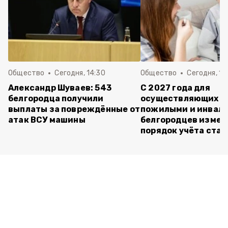
Общество
Сегодня, 14:30
Общество
Сегодня, 13
Александр Шуваев: 543
С 2027 года для
белгородца получили
осуществляющих ух
выплаты за повреждённые от
пожилыми и инвал
атак ВСУ машины
белгородцев измен
порядок учёта ста