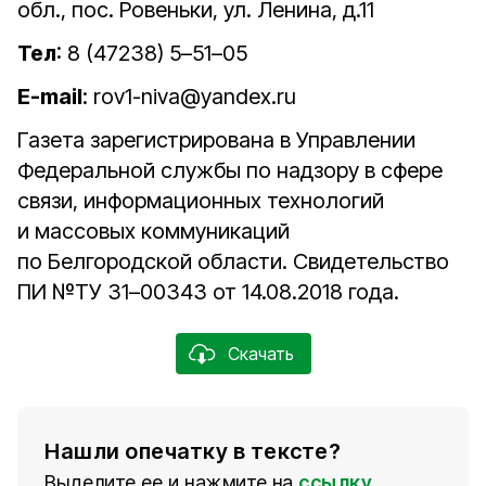
обл., пос. Ровеньки, ул. Ленина, д.11
Тел
: 8 (47238) 5–51–05
E-mail
: rov1-niva@yandex.ru
Газета зарегистрирована в Управлении
Федеральной службы по надзору в сфере
связи, информационных технологий
и массовых коммуникаций
по Белгородской области. Свидетельство
ПИ №ТУ 31–00343 от 14.08.2018 года.
Скачать
Нашли опечатку в тексте?
Выделите ее и нажмите на
ссылку